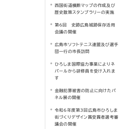
西国街道横断マップの作成及び
歴史散策スタンプラリーの実施
第6回 史跡広島城跡保存活用
会議の開催
広島市ソフトテニス連盟及び選手
団一行の市長訪問
ひろしま国際協力事業によりネ
パールから研修員を受け入れま
す
金融犯罪被害の防止に向けたパ
ネル展の開催
令和6年度第3回広島市ひろしま
街づくりデザイン賞受賞者選考審
議会の開催