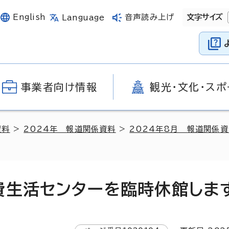
English
音声読み上げ
文字サイズ
Language
事業者向け情報
観光・文化・スポ
資料
>
2024年 報道関係資料
>
2024年8月 報道関係
費生活センターを臨時休館しま