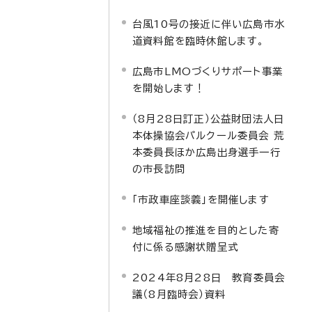
台風10号の接近に伴い広島市水
道資料館を臨時休館します。
広島市LMOづくりサポート事業
を開始します！
（8月28日訂正）公益財団法人日
本体操協会パルクール委員会 荒
本委員長ほか広島出身選手一行
の市長訪問
「市政車座談義」を開催します
地域福祉の推進を目的とした寄
付に係る感謝状贈呈式
2024年8月28日 教育委員会
議（8月臨時会）資料