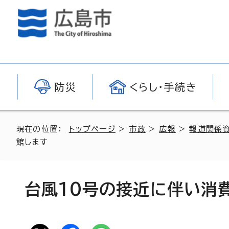
防災
くらし・手続き
現在の位置：
トップページ
>
市政
>
広報
>
報道関係
館します
台風10号の接近に伴い消