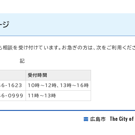
ージ
でも相談を受け付けています。お急ぎの方は、次をご利用くだ
記
受付時間
46-1623
10時～12時、13時～16時
46-0999
11時～13時
The City o
広島市