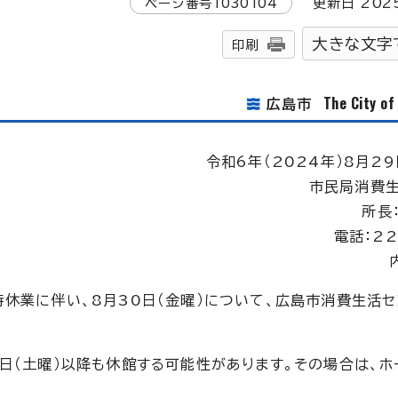
ページ番号
1030104
更新日
202
大きな文字
印刷
The City o
広島市
令和6年（2024年）8月29
市民局消費
所長
電話：22
時休業に伴い、8月30日（金曜）について、広島市消費生活
日（土曜）以降も休館する可能性があります。その場合は、ホ