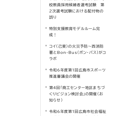
校教員採用候補者選考試験 第
2次選考試験における配付物の
誤り
特別支援教育モデルルーム完
成！
コイ（己斐）の火災予防～西消防
署とBon-Bus（ボン・バス）がコ
ラボ
令和6年度第1回広島市スポーツ
推進審議会の開催
第4回「商工センター地区まちづ
くりビジョン検討会」の開催（お
知らせ）
令和6年度第1回広島市社会福祉