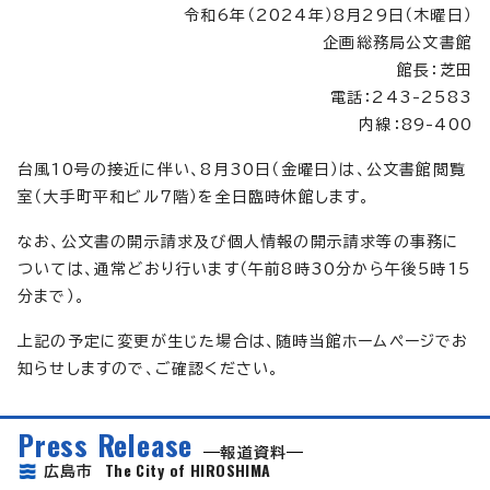
令和6年（2024年）8月29日（木曜日）
企画総務局公文書館
館長：芝田
電話：243-2583
内線：89-400
台風10号の接近に伴い、8月30日（金曜日）は、公文書館閲覧
室（大手町平和ビル7階）を全日臨時休館します。
なお、公文書の開示請求及び個人情報の開示請求等の事務に
ついては、通常どおり行います（午前8時30分から午後5時15
分まで）。
上記の予定に変更が生じた場合は、随時当館ホームページでお
知らせしますので、ご確認ください。
Press Release
報道資料
The City of HIROSHIMA
広島市