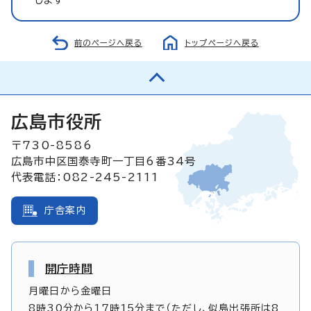
前のページへ戻る
トップページへ戻る
広島市役所
〒730-8586
広島市中区国泰寺町一丁目6番34号
代表電話：082-245-2111
庁舎案内
開庁時間
月曜日から金曜日
8時30分から17時15分まで（ただし、似島出張所は8