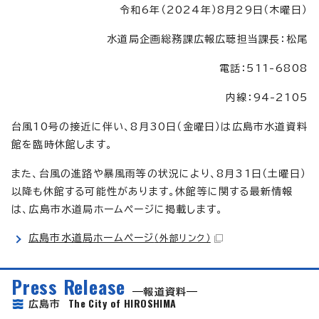
令和6年（2024年）8月29日（木曜日）
水道局企画総務課広報広聴担当課長：松尾
電話：511-6808
内線：94-2105
台風10号の接近に伴い、8月30日（金曜日）は広島市水道資料
館を臨時休館します。
また、台風の進路や暴風雨等の状況により、8月31日（土曜日）
以降も休館する可能性があります。休館等に関する最新情報
は、広島市水道局ホームページに掲載します。
広島市水道局ホームページ
（外部リンク）
Press Release
報道資料
The City of HIROSHIMA
広島市