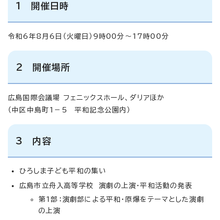
1 開催日時
令和6年8月6日（火曜日）9時00分～17時00分
2 開催場所
広島国際会議場 フェニックスホール、ダリアほか
（中区中島町1－5 平和記念公園内）
3 内容
ひろしま子ども平和の集い
広島市立舟入高等学校 演劇の上演・平和活動の発表
第1部：演劇部による平和・原爆をテーマとした演劇
の上演