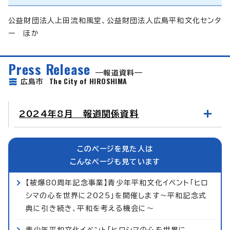
公益財団法人上田流和風堂、公益財団法人広島平和文化センタ
ー ほか
Press Release
報道資料
The City of HIROSHIMA
広島市
2024年8月 報道関係資料
このページを見た人は
こんなページも見ています
【被爆80周年記念事業】青少年平和文化イベント「ヒロ
シマの心を世界に2025」を開催します～平和記念式
典に引き続き、平和を考える機会に～
青少年平和文化イベント「ヒロシマの心を世界に