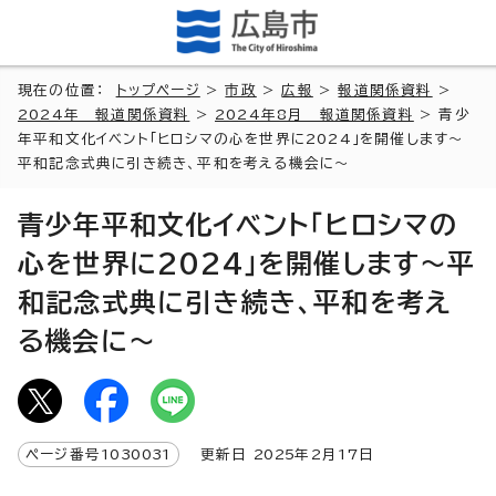
現在の位置：
トップページ
>
市政
>
広報
>
報道関係資料
>
2024年 報道関係資料
>
2024年8月 報道関係資料
> 青少
年平和文化イベント「ヒロシマの心を世界に2024」を開催します～
平和記念式典に引き続き、平和を考える機会に～
青少年平和文化イベント「ヒロシマの
心を世界に2024」を開催します～平
和記念式典に引き続き、平和を考え
る機会に～
ページ番号
1030031
更新日
2025
年2月
17
日