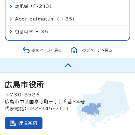
鸡爪槭 （F-213）
Acer palmatum (H-85)
단풍나무 H-85
前のページへ戻る
トップページへ戻る
広島市役所
〒730-8586
広島市中区国泰寺町一丁目6番34号
代表電話：082-245-2111
庁舎案内