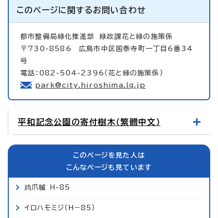
このページに関する
お問い合わせ
都市整備局緑化推進部
緑政課花と緑の施策係
〒730-8586 広島市中区国泰寺町一丁目6番34
号
電話：082-504-2396（花と緑の施策係）
park@city.hiroshima.lg.jp
平和記念公園の寄付樹木（繁體中文）
このページを見た人は
こんなページも見ています
鸡爪槭 H-85
イロハモミジ（H−85）