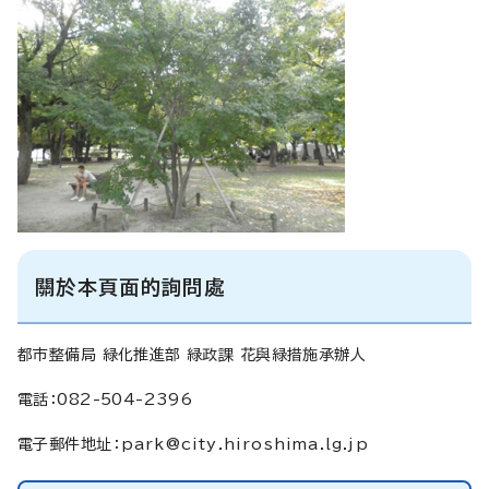
關於本頁面的詢問處
都市整備局 緑化推進部 緑政課 花與緑措施承辦人
電話：082-504-2396
電子郵件地址
：
park@city.hiroshima.lg.jp