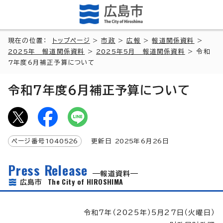
現在の位置：
トップページ
>
市政
>
広報
>
報道関係資料
>
2025年 報道関係資料
>
2025年5月 報道関係資料
> 令和
7年度6月補正予算について
令和7年度6月補正予算について
ページ番号
1040526
更新日
2025
年6月
26
日
Press Release
報道資料
The City of HIROSHIMA
広島市
令和7年（2025年）5月27日（火曜日）