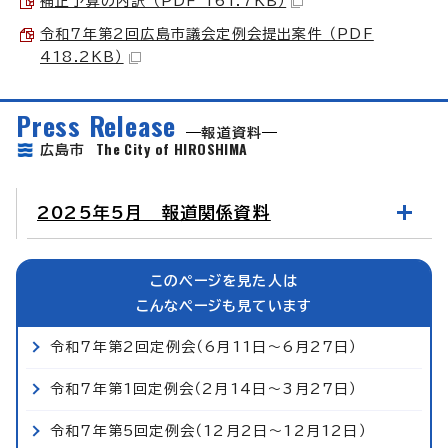
補正予算の内訳 （PDF 161.7KB）
令和7年第2回広島市議会定例会提出案件 （PDF
418.2KB）
Press Release
報道資料
The City of HIROSHIMA
広島市
2025年5月 報道関係資料
このページを見た人は
こんなページも見ています
令和7年第2回定例会（6月11日～6月27日）
令和7年第1回定例会（2月14日～3月27日）
令和7年第5回定例会（12月2日～12月12日）