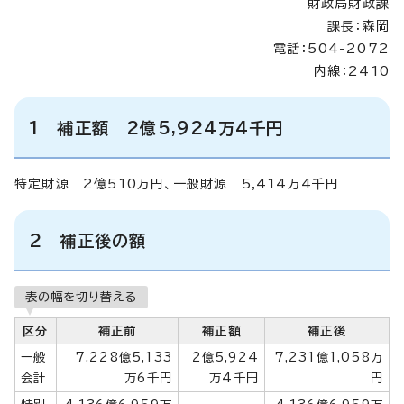
財政局財政課
課長：森岡
電話：504-2072
内線：2410
1 補正額 2億5,924万4千円
特定財源 2億510万円、一般財源 5,414万4千円
2 補正後の額
表の幅を切り替える
区分
補正前
補正額
補正後
一般
7,228億5,133
2億5,924
7,231億1,058万
会計
万6千円
万4千円
円