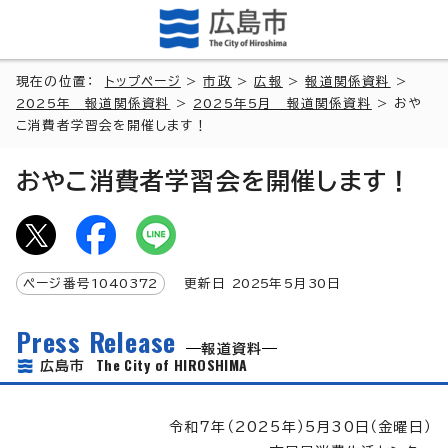
現在の位置：
トップページ
>
市政
>
広報
>
報道関係資料
>
2025年 報道関係資料
>
2025年5月 報道関係資料
> おや
こ消費者学習会を開催します！
おやこ消費者学習会を開催します！
ページ番号
1040372
更新日
2025
年5月
30
日
Press Release
報道資料
The City of HIROSHIMA
広島市
令和7年（2025年）5月30日（金曜日）