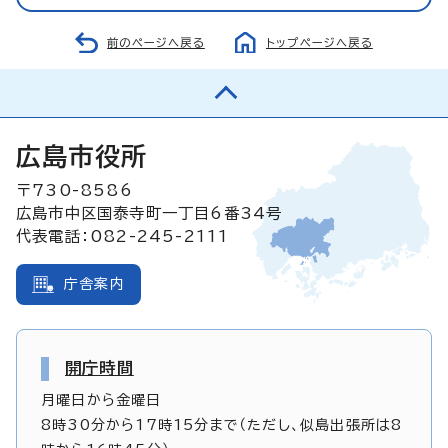
前のページへ戻る
トップページへ戻る
広島市役所
〒730-8586
広島市中区国泰寺町一丁目6番34号
代表電話：082-245-2111
庁舎案内
開庁時間
月曜日から金曜日
8時30分から17時15分まで（ただし、似島出張所は8