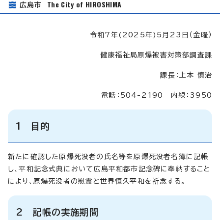
The City of HIROSHIMA
広島市
令和7年(2025年)5月23日（金曜）
健康福祉局原爆被害対策部調査課
課長：上本 慎治
電話：504-2190 内線：3950
1 目的
新たに確認した原爆死没者の氏名等を原爆死没者名簿に記帳
し、平和記念式典において広島平和都市記念碑に奉納すること
により、原爆死没者の慰霊と世界恒久平和を祈念する。
2 記帳の実施期間