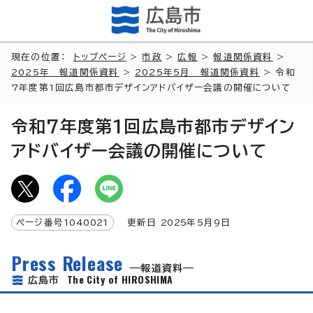
現在の位置：
トップページ
>
市政
>
広報
>
報道関係資料
>
2025年 報道関係資料
>
2025年5月 報道関係資料
> 令和
7年度第1回広島市都市デザインアドバイザー会議の開催について
令和7年度第1回広島市都市デザイン
アドバイザー会議の開催について
ページ番号
1040021
更新日
2025
年5月9日
Press Release
報道資料
The City of HIROSHIMA
広島市