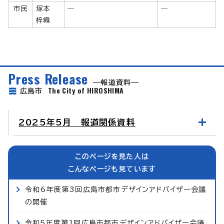
市民
塚本
―
―
梓織
Press Release
報道資料
The City of HIROSHIMA
広島市
2025年5月 報道関係資料
このページを見た人は
こんなページも見ています
令和6年度第3回広島市都市デザインアドバイザー会議
の開催
令和5年度第1回広島市都市デザインアドバイザー会議