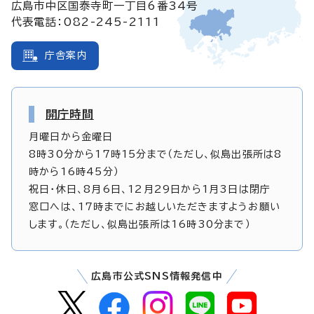
広島市中区国泰寺町一丁目6番34号
代表電話：082-245-2111
庁舎案内
開庁時間
月曜日から金曜日
8時30分から17時15分まで（ただし、似島出張所は8
時から16時45分）
祝日・休日、8月6日、12月29日から1月3日は閉庁
窓口へは、17時までにお越しいただきますようお願い
します。（ただし、似島出張所は16時30分まで）
広島市公式SNS情報発信中