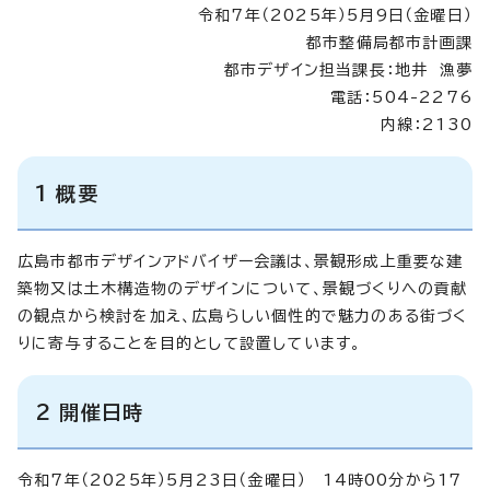
令和7年（2025年）5月9日（金曜日）
都市整備局都市計画課
都市デザイン担当課長：地井 漁夢
電話：504-2276
内線：2130
1 概要
広島市都市デザインアドバイザー会議は、景観形成上重要な建
築物又は土木構造物のデザインについて、景観づくりへの貢献
の観点から検討を加え、広島らしい個性的で魅力のある街づく
りに寄与することを目的として設置しています。
2 開催日時
令和7年（2025年）5月23日（金曜日） 14時00分から17