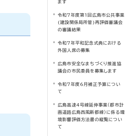
ます
令和7年度第1回広島市公共事業
(建設関係局所管)再評価審議会
の審議結果
令和7年平和記念式典における
外国人席の募集
広島市安全なまちづくり推進協
議会の市民委員を募集します
令和7年度6月補正予算につい
て
広島高速4号線延伸事業（都市計
画道路広島西風新都線）に係る環
境影響評価方法書の縦覧につい
て