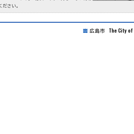
ください。
The City o
広島市