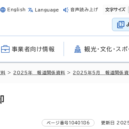
English
音声読み上げ
文字サイズ
Language
事業者向け情報
観光・文化・スポ
資料
>
2025年 報道関係資料
>
2025年5月 報道関係
却
ページ番号
1040186
更新日
202