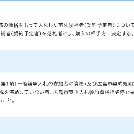
高の価格をもって入札した落札候補者(契約予定者)につい
補者(契約予定者)を落札者とし、購入の相手方に決定する
4第1項(一般競争入札の参加者の資格)及び広島市契約規則
市税を滞納していない者、広島市競争入札参加資格指名停止
いこと。