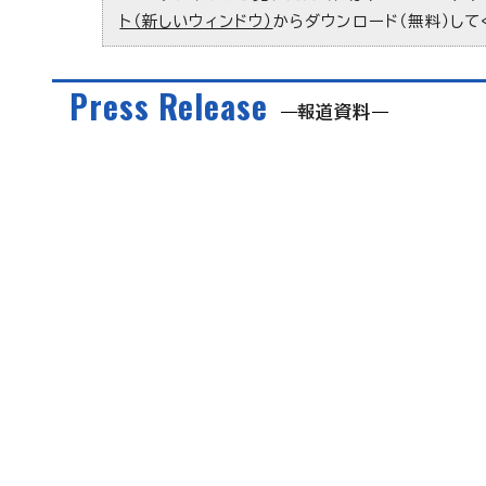
ト（新しいウィンドウ）
からダウンロード（無料）して
Press Release
報道資料