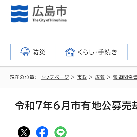
防災
くらし・手続き
現在の位置：
トップページ
>
市政
>
広報
>
報道関係
令和7年6月市有地公募売