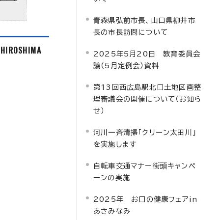
青森県弘前市長、山口県柳井市
長の市長訪問について
f HIROSHIMA
2025年5月20日 教育委員会
議（5月定例会）資料
第13回西広島駅北口土地区画整
理審議会の開催について（お知ら
せ）
河川一斉清掃「クリーン太田川」
を実施します
自転車交通マナー街頭キャンペ
ーンの実施
2025年 お口の健康フェアin
あさみなみ