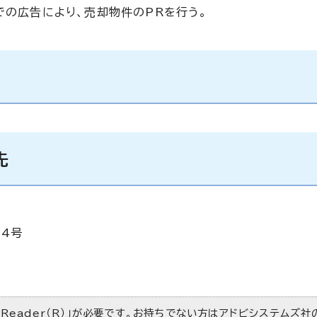
での広告により、売却物件のPRを行う。
先
34号
 Reader（R）」が必要です。お持ちでない方は
アドビシステムズ社