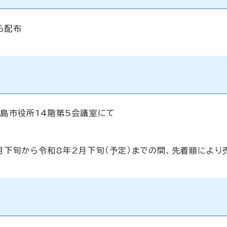
ら配布
広島市役所14階第5会議室にて
月下旬から令和8年2月下旬（予定）までの間、先着順により