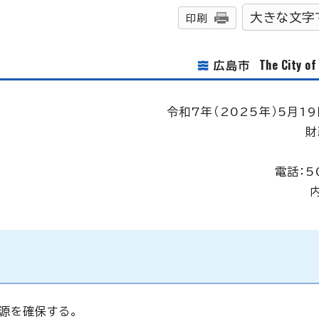
大きな文字
印刷
The City o
広島市
令和7年（2025年）5月19
財
電話：5
源を確保する。