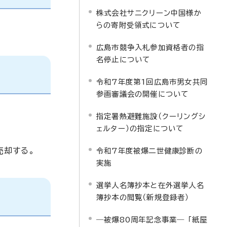
株式会社サニクリーン中国様か
らの寄附受領式について
広島市競争入札参加資格者の指
名停止について
令和7年度第1回広島市男女共同
参画審議会の開催について
指定暑熱避難施設（クーリングシ
ェルター）の指定について
売却する。
令和7年度被爆二世健康診断の
実施
選挙人名簿抄本と在外選挙人名
簿抄本の閲覧（新規登録者）
―被爆80周年記念事業― 「紙屋