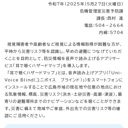
令和7年（2025年）5月27日（火曜日）
危機管理室災害予防課
課長：西村 進
電話：504－2664
内線：5704
視覚障害者や高齢者など視覚による情報取得が困難な方が、
平時から災害リスク等を認識し、早めの避難につなげていただ
くことを目的として、防災情報を音声で読み上げるアプリサー
ビス「耳で聴くハザードマップ」を導入します。
「耳で聴くハザードマップ」とは、音声読み上げアプリ（「Uni-
Voice Blind（ユニボイス ブラインド）」）をスマートフォンに
インストールすることで広島市域の現在地や任意の地点におけ
る気象情報、標高、災害リスク（洪水・土砂災害・高潮・津波）、最
寄りの避難場所までのナビゲーションなどを聴くことができま
す。災害に備えて地域やご家庭、外出先での災害リスク等の確
認にご活用ください。