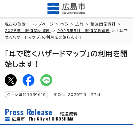
現在の位置：
トップページ
>
市政
>
広報
>
報道関係資料
>
2025年 報道関係資料
>
2025年5月 報道関係資料
> 「耳で
聴くハザードマップ」の利用を開始します！
「耳で聴くハザードマップ」の利用を開
始します！
ページ番号
1039615
更新日
2025
年5月
27
日
Press Release
報道資料
The City of HIROSHIMA
広島市