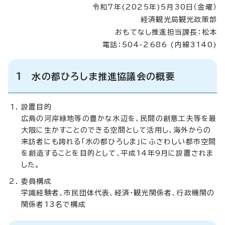
令和7年(2025年)5月30日（金曜）
経済観光局観光政策部
おもてなし推進担当課長：松本
電話：504-2686 (内線3140)
1 水の都ひろしま推進協議会の概要
設置目的
広島の河岸緑地等の豊かな水辺を、民間の創意工夫等を最
大限に生かすことのできる空間として活用し、海外からの
来訪者にも誇れる「水の都ひろしま」にふさわしい都市空間
を創造することを目的として、平成14年9月に設置されま
した。
委員構成
学識経験者、市民団体代表、経済・観光関係者、行政機関の
関係者13名で構成