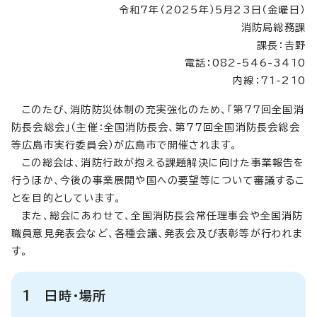
令和7年（2025年）5月23日（金曜日）
消防局総務課
課長：𠮷野
電話：082-546-3410
内線：71-210
このたび、消防防災体制の充実強化のため、「第77回全国消
防長会総会」（主催：全国消防長会、第77回全国消防長会総会
等広島市実行委員会）が広島市で開催されます。
この総会は、消防行政が抱える課題解決に向けた事業報告を
行うほか、今後の事業展開や国への要望等について審議するこ
とを目的としています。
また、総会にあわせて、全国消防長会常任理事会や全国消防
職員意見発表会など、各種会議、発表会及び表彰等が行われま
す。
1 日時・場所