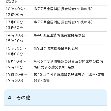
時30分
10時40分～
第77回全国消防長会総会（午前の部）
12時00分
13時00分～
第77回全国消防長会総会（午後の部）
13時50分
14時00分～
第48回全国消防職員意見発表会
15時20分
15時30分～
第9回予防業務優良事例表彰
16時00分
16時10分～
令和6年度消防機器の改良及び開発並びに消
17時10分
防に関する論文表彰・発表
17時20分～
第48回全国消防職員意見発表会 講評・審査
17時50分
発表・表彰
4 その他