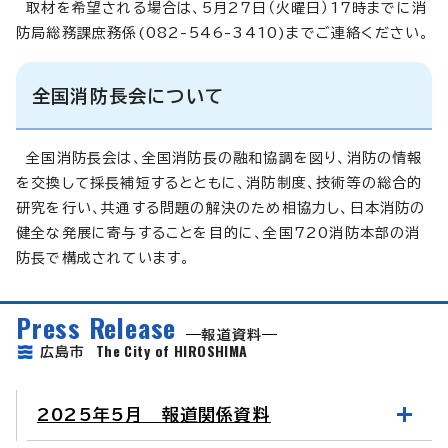
取材を希望される場合は、5月27日（火曜日）17時までに消
防局総務課庶務係(082-546-3410)までご連絡ください。
全国消防長会について
全国消防長会は、全国消防長の融和協調を図り、消防の情報
を交換して採長補短するとともに、消防制度、技術等の総合的
研究を行い、共通する問題の解決のため相協力し、日本消防の
健全な発展に寄与することを目的に、全国720消防本部の消
防長で構成されています。
Press Release
報道資料
The City of HIROSHIMA
広島市
2025年5月 報道関係資料