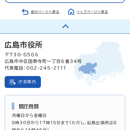
前のページへ戻る
トップページへ戻る
広島市役所
〒730-8586
広島市中区国泰寺町一丁目6番34号
代表電話：082-245-2111
庁舎案内
開庁時間
月曜日から金曜日
8時30分から17時15分まで（ただし、似島出張所は8
時から16時45分）