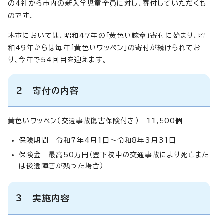
の4社から市内の新入学児童全員に対し、寄付していただくも
のです。
本市においては、昭和47年の「黄色い腕章」寄付に始まり、昭
和49年からは毎年「黄色いワッペン」の寄付が続けられてお
り、今年で54回目を迎えます。
2 寄付の内容
黄色いワッペン（交通事故傷害保険付き） 11,500個
保険期間 令和7年4月1日～令和8年3月31日
保険金 最高50万円（登下校中の交通事故により死亡また
は後遺障害が残った場合）
3 実施内容