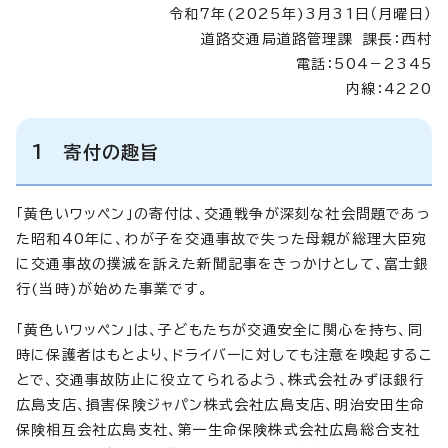
令和7年(2025年)3月31日（月曜日）
道路交通局道路管理課 課長：西村
電話：504－2345
内線：4220
1 寄付の趣旨
「黄色いワッペン」の寄付は、交通戦争が深刻な社会問題であっ
た昭和40年に、わが子を交通事故で失った母親が総理大臣宛
に交通事故の撲滅を訴えた新聞記事をきっかけとして、富士銀
行(当時)が始めた事業です。
「黄色いワッペン」は、子どもたちが交通安全に関心を持ち、同
時に保護者はもとより、ドライバーに対しても注意を喚起するこ
とで、交通事故防止に役立てられるよう、株式会社みずほ銀行
広島支店、損害保険ジャパン株式会社広島支店、明治安田生命
保険相互会社広島支社、第一生命保険株式会社広島総合支社