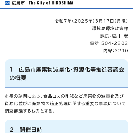
The City of HIROSHIMA
広島市
令和7年（2025年）3月17日（月曜）
環境局環境政策課
課長：澄川 宏
電話：504-2202
内線：3210
1 広島市廃棄物減量化・資源化等推進審議会
の概要
市長の諮問に応じ、食品ロスの削減など廃棄物の減量化及び
資源化並びに廃棄物の適正処理に関する重要な事項について
調査審議するものとする。
2 開催日時