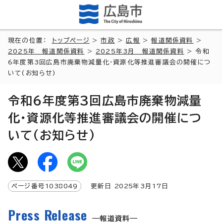
現在の位置：
トップページ
>
市政
>
広報
>
報道関係資料
>
2025年 報道関係資料
>
2025年3月 報道関係資料
> 令和
6年度第3回広島市廃棄物減量化・資源化等推進審議会の開催につ
いて(お知らせ)
令和6年度第3回広島市廃棄物減量
化・資源化等推進審議会の開催につ
いて(お知らせ)
ページ番号
1038049
更新日
2025
年3月
17
日
Press Release
報道資料