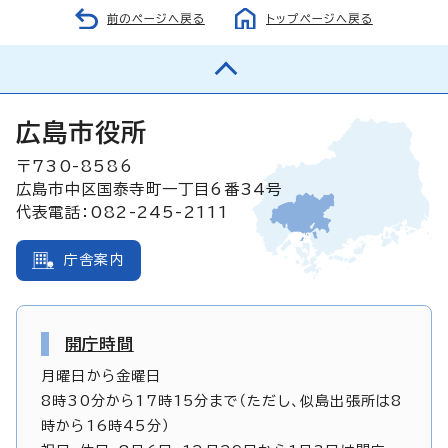
前のページへ戻る
トップページへ戻る
広島市役所
〒730-8586
広島市中区国泰寺町一丁目6番34号
代表電話：082-245-2111
庁舎案内
開庁時間
月曜日から金曜日
8時30分から17時15分まで（ただし、似島出張所は8
時から16時45分）