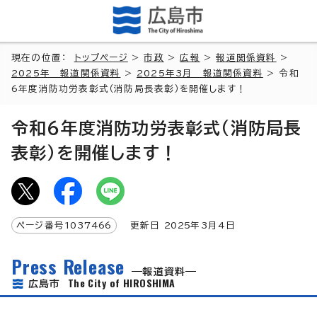
現在の位置：
トップページ
>
市政
>
広報
>
報道関係資料
>
2025年 報道関係資料
>
2025年3月 報道関係資料
> 令和
6年度消防功労表彰式（消防局長表彰）を開催します！
令和6年度消防功労表彰式（消防局長
表彰）を開催します！
ページ番号
1037466
更新日
2025
年3月4日
Press Release
報道資料
The City of HIROSHIMA
広島市