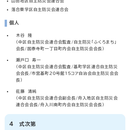
山田地区自主防災会連合会
落合東学区自主防災会連合会
個人
木谷 隆
（中区自主防災会連合会監査/自主防災「ふくろまち」
会長/国泰寺町一丁目町内会自主防災会会長）
瀬戸口 寿一
（中区自主防災会連合会監査/基町学区連合自主防災
会会長/市営基町20号館15コア自治会自主防災会会
長）
佐藤 清純
（中区自主防災会連合会副会長/舟入地区自主防災会
連合会会長/舟入川南町内会自主防災会会長）
4 式次第