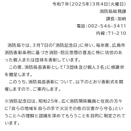
令和7年（2025年）3月4日（火曜日）
消防局総務課
課長：加納
電話：082-546-3411
内線：71-210
消防局では、3月7日の「消防記念日」に伴い、毎年度、広島市
消防表彰条例に基づき消防・防災思想の普及に特に功労のあ
った個人または団体を表彰しています。
この度、消防局長表彰として「3団体及び個人3名」に感謝状
を贈呈します。
このうち、消防局長表彰について、以下のとおり表彰式を開
催しますので、ご案内します。
※消防記念日は、昭和25年、広く消防関係職員と住民の方々
に「自らの地域を自らの手で火災その他の災害から守る」とい
うことへの理解と認識を深めてもらうことを目的に制定されて
います。