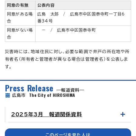
同意の有無
公表内容
同意がある場
広島 太郎 / 広島市中区国泰寺町一丁目6
合
番34号
同意がない場
－ / 広島市中区国泰寺町
合
災害時には、地域住民に対し、必要な範囲で井戸の所在地や所
有者名（所有者と管理者が異なる場合は管理者名）を公表しま
す。
Press Release
報道資料
The City of HIROSHIMA
広島市
2025年3月 報道関係資料
このページを見た人は