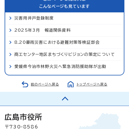
こんなページも見ています
災害用井戸登録制度
2025年3月 報道関係資料
8.20豪雨災害における避難対策等検証部会
商工センター地区まちづくりビジョンの策定について
愛媛県今治市林野火災へ緊急消防援助隊が出動
前のページへ戻る
トップページへ戻る
広島市役所
〒730-8586