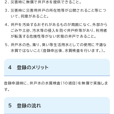
災害時に無償で井戸水を提供できること。
災害時に災害用井戸の所在地等が公開されること等につ
いて、同意があること。
井戸を汚染するおそれがあるものが周囲になく、外部から
ごみや土砂、汚水等の侵入を防ぐ井戸枠等があり、利用者
が転落する危険性等がない状態の井戸であること。
井戸水の色、濁り、臭い等生活用水としての使用に不適な
水質ではないこと（登録申出後、水質検査を行います。）。
4 登録のメリット
登録申請時に、井戸水の水質検査（10項目）を無償で実施しま
す。
5 登録の流れ