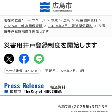
現在の位置：
トップページ
>
市政
>
広報
>
報道関係資料
>
2025年 報道関係資料
>
2025年3月 報道関係資料
> 災害
用井戸登録制度を開始します
災害用井戸登録制度を開始します
ページ番号
1038210
更新日
2025
年3月
28
日
Press Release
報道資料
The City of HIROSHIMA
広島市
令和7年(2025年)3月28日