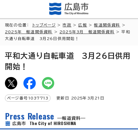
現在の位置：
トップページ
>
市政
>
広報
>
報道関係資料
>
2025年 報道関係資料
>
2025年3月 報道関係資料
> 平和
大通り自転車道 3月26日供用開始！
平和大通り自転車道 3月26日供用
開始！
ページ番号
1037713
更新日
2025
年3月
21
日
Press Release
報道資料
The City of HIROSHIMA
広島市