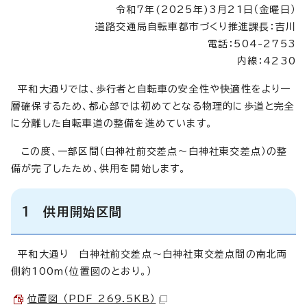
令和7年(2025年)3月21日（金曜日）
道路交通局自転車都市づくり推進課長：吉川
電話：504-2753
内線：4230
平和大通りでは、歩行者と自転車の安全性や快適性をより一
層確保するため、都心部では初めてとなる物理的に歩道と完全
に分離した自転車道の整備を進めています。
この度、一部区間（白神社前交差点～白神社東交差点）の整
備が完了したため、供用を開始します。
1 供用開始区間
平和大通り 白神社前交差点～白神社東交差点間の南北両
側約100m（位置図のとおり。）
位置図 （PDF 269.5KB）