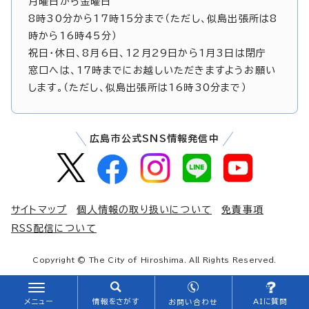
月曜日から金曜日
8時30分から17時15分まで（ただし、似島出張所は8
時から16時45分）
祝日・休日、8月6日、12月29日から1月3日は閉庁
窓口へは、17時までにお越しいただきますようお願い
します。（ただし、似島出張所は16時30分まで）
広島市公式SNS情報発信中
サイトマップ
個人情報の取り扱いについて
免責事項
RSS配信について
Copyright © The City of Hiroshima. All Rights Reserved.
メニュー
情報をさがす
AIに質問
お問い合わせ