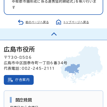
中枢都市圏形成に係る連携協約締結式」を執り行いま
す
前のページへ戻る
トップページへ戻る
広島市役所
〒730-8586
広島市中区国泰寺町一丁目6番34号
代表電話：082-245-2111
庁舎案内
開庁時間