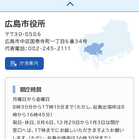
広島市役所
〒730-8586
広島市中区国泰寺町一丁目6番34号
代表電話：082-245-2111
庁舎案内
開庁時間
月曜日から金曜日
8時30分から17時15分まで（ただし、似島出張所は8
時から16時45分）
祝日・休日、8月6日、12月29日から1月3日は閉庁
窓口へは、17時までにお越しいただきますようお願い
します。（ただし、似島出張所は16時30分まで）