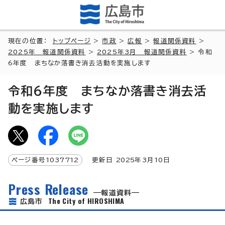
現在の位置：
トップページ
>
市政
>
広報
>
報道関係資料
>
2025年 報道関係資料
>
2025年3月 報道関係資料
> 令和
6年度 まちなか落書き消去活動を実施します
令和6年度 まちなか落書き消去活
動を実施します
ページ番号
1037712
更新日
2025
年3月
10
日
Press Release
報道資料
The City of HIROSHIMA
広島市