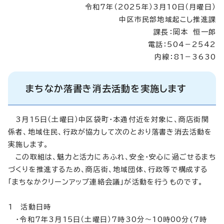
令和7年（2025年）3月10日（月曜日）
中区市民部地域起こし推進課
課長：岡本 恒一郎
電話：504－2542
内線：81－3630
まちなか落書き消去活動を実施します
3月15日（土曜日）中区袋町・本通付近を対象に、商店街関
係者、地域住民、行政が協力して次のとおり落書き消去活動を
実施します。
この取組は、魅力と活力にあふれ、安全・安心に過ごせるまち
づくりを推進するため、商店街、地域団体、行政等で構成する
「まちなかクリーンアップ連絡会議」が活動を行うものです。
1 活動日時
・令和7年3月15日（土曜日）7時30分～10時00分(7時