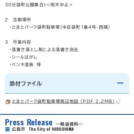
30分袋町公園集合)＜雨天中止＞
2 活動場所
・とまとパーク袋町駐車場（中区袋町1番4号・西隣）
3 作業内容
・落書き落とし剤による落書き消去
・シールはがし
・ペンキ塗装 等
添付ファイル
とまとパーク袋町駐車場周辺地図 （PDF 2.2MB）
Press Release
報道資料
The City of HIROSHIMA
広島市