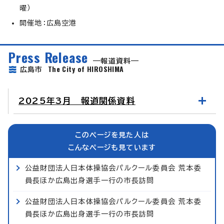
曜）
開催地：広島空港
Press Release
報道資料
The City of HIROSHIMA
広島市
2025年3月 報道関係資料
このページを見た人は
こんなページも見ています
公益財団法人日本体操協会パルクール委員会 荒本委
員長ほか広島出身選手一行の市長訪問
公益財団法人日本体操協会パルクール委員会 荒本委
員長ほか広島出身選手一行の市長訪問