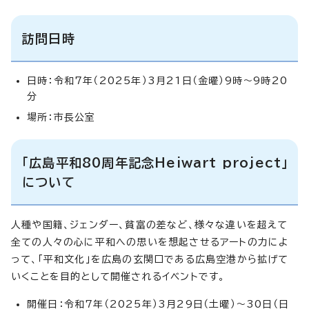
訪問日時
日時：令和7年（2025年）3月21日（金曜）9時～9時20
分
場所：市長公室
「広島平和80周年記念Heiwart project」
について
人種や国籍、ジェンダー、貧富の差など、様々な違いを超えて
全ての人々の心に平和への思いを想起させるアートの力によ
って、「平和文化」を広島の玄関口である広島空港から拡げて
いくことを目的として開催されるイベントです。
開催日：令和7年（2025年）3月29日（土曜）～30日（日