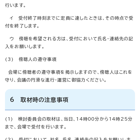
行います。
イ 受付終了時刻までに定員に達したときは、その時点で受
付を終了します。
ウ 傍聴を希望される方は、受付において氏名・連絡先の記
入をお願いします。
(3) 傍聴人の遵守事項
会場に傍聴者の遵守事項を掲示しますので、傍聴人はこれを
守り、会議の円滑な進行・運営に御協力ください。
6 取材時の注意事項
(1) 検討委員会の取材は、当日、14時00分から14時25分
まで、会場で受付を行います。
(2) 受付において、社名、氏名、連絡先の記入をお願いしま