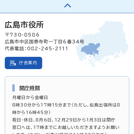
広島市役所
〒730-8586
広島市中区国泰寺町一丁目6番34号
代表電話：082-245-2111
庁舎案内
開庁時間
月曜日から金曜日
8時30分から17時15分まで（ただし、似島出張所は8
時から16時45分）
祝日・休日、8月6日、12月29日から1月3日は閉庁
窓口へは、17時までにお越しいただきますようお願い