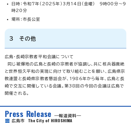
日時：令和7年（2025年）3月14日（金曜） 9時00分～9
時20分
場所：市長公室
3 その他
広島・長崎宗教者平和会議について
同じ被爆地の広島と長崎の宗教者が協調し、共に核兵器廃絶
と世界恒久平和の実現に向けて取り組むことを願い、広島県宗
教連盟と長崎県宗教者懇話会が、1986年から毎年、広島と長
崎で交互に開催している会議。第38回の今回の会議は広島で
開催される。
Press Release
報道資料
The City of HIROSHIMA
広島市