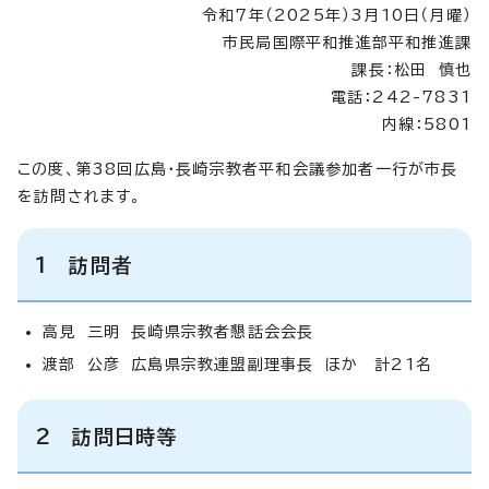
令和7年（2025年）3月10日（月曜）
市民局国際平和推進部平和推進課
課長：松田 慎也
電話：242-7831
内線：5801
この度、第38回広島・長崎宗教者平和会議参加者一行が市長
を訪問されます。
1 訪問者
高見 三明 長崎県宗教者懇話会会長
渡部 公彦 広島県宗教連盟副理事長 ほか 計21名
2 訪問日時等