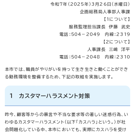
令和7年（2025年）3月26日（水曜日）
企画総務局人事部人事課
【1について】
服務監理担当課長 伊藤 武史
電話：504－2049 内線：2319
【2について】
人事課長 三嶋 洋平
電話：504－2048 内線：2310
本市では、職員がやりがいを持って生き生きと働くことができ
る勤務環境を整備するため、下記の取組を実施します。
1 カスタマーハラスメント対策
昨今、顧客等からの暴言や不当な要求等の著しい迷惑行為、い
わゆるカスタマーハラスメント（以下「カスハラ」という。）が社
会問題化している中、本市においても、実際にカスハラを受け