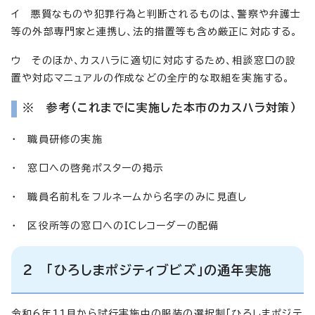
イ 悪質なものや犯罪行為と判断されるものは、警察や弁護士
等の外部専門家と連携し、法的措置等も含め厳正に対応する。
ウ そのほか、カスハラに適切に対応するため、相談窓口の設
置や対応マニュアルの作成などの全庁的な取組を実施する。
※ 参考（これまでに実施した本市のカスハラ対策）
・ 職員研修の実施
・ 窓口への啓発ポスターの掲示
・ 職員名前札をフルネームから名字のみに見直し
・ 区役所等の窓口へのICレコーダーの配備
2 「ひろしまポジティブビズ」の通年実施
令和6年11月から試行実施中の服装の選択制「ひろしまポジテ