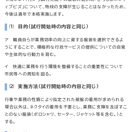
ィブビズ」について、特段の支障が生じることはなかったため、
今後は通年で本格実施します。
⑴ 目的（試行開始時の内容と同じ）
ア 職員自らが業務効率の向上に資する服装を選択できるよ
うにすることで、積極的な行政サービスの提供についての自覚
や主体的な行動力を育む。
イ 快適に業務を行う環境を整備することの重要性について
市民等への周知を図る。
⑵ 実施方法（試行開始時の内容と同じ）
行事や業務の性質により指定された被服の着用が求められる
場合以外は、ネクタイの着用を不要とし、業務に支障を及ぼすこ
とのない服装（ポロシャツ、セーター、ジャケット等を含む。）と
する。