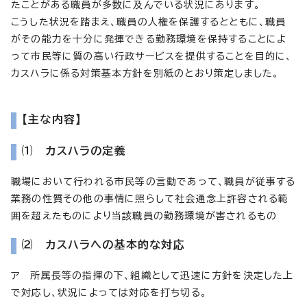
たことがある職員が多数に及んでいる状況にあります。
こうした状況を踏まえ、職員の人権を保護するとともに、職員
がその能力を十分に発揮できる勤務環境を保持することによ
って市民等に質の高い行政サービスを提供することを目的に、
カスハラに係る対策基本方針を別紙のとおり策定しました。
【主な内容】
⑴ カスハラの定義
職場において行われる市民等の言動であって、職員が従事する
業務の性質その他の事情に照らして社会通念上許容される範
囲を超えたものにより当該職員の勤務環境が害されるもの
⑵ カスハラへの基本的な対応
ア 所属長等の指揮の下、組織として迅速に方針を決定した上
で対応し、状況によっては対応を打ち切る。