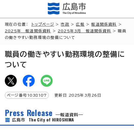
現在の位置：
トップページ
>
市政
>
広報
>
報道関係資料
>
2025年 報道関係資料
>
2025年3月 報道関係資料
> 職員
の働きやすい勤務環境の整備について
職員の働きやすい勤務環境の整備に
ついて
ページ番号
1038107
更新日
2025
年3月
26
日
Press Release
報道資料
The City of HIROSHIMA
広島市