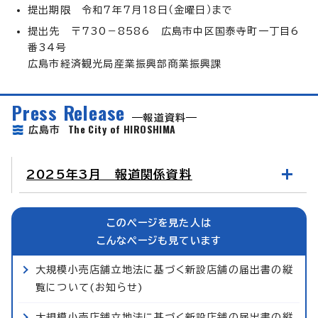
提出期限 令和7年7月18日（金曜日）まで
提出先 〒730－8586 広島市中区国泰寺町一丁目6
番34号
広島市経済観光局産業振興部商業振興課
Press Release
報道資料
The City of HIROSHIMA
広島市
2025年3月 報道関係資料
このページを見た人は
こんなページも見ています
大規模小売店舗立地法に基づく新設店舗の届出書の縦
覧について(お知らせ)
大規模小売店舗立地法に基づく新設店舗の届出書の縦