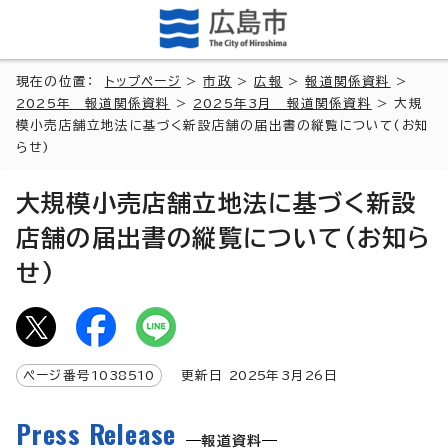
現在の位置：
トップページ
>
市政
>
広報
>
報道関係資料
>
2025年 報道関係資料
>
2025年3月 報道関係資料
> 大規
模小売店舗立地法に基づく新設店舗の届出書の縦覧について(お知
らせ)
大規模小売店舗立地法に基づく新設
店舗の届出書の縦覧について(お知ら
せ)
ページ番号
1038510
更新日
2025
年3月
26
日
Press Release
報道資料