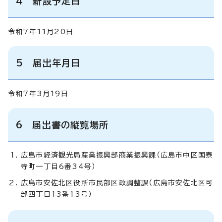
4 新設予定日
令和7年11月20日
5 届出年月日
令和7年3月19日
6 届出書の縦覧場所
広島市経済観光局産業振興部商業振興課（広島市中区国泰
寺町一丁目6番34号）
広島市安佐北区役所市民部区政調整課（広島市安佐北区可
部四丁目13番13号）