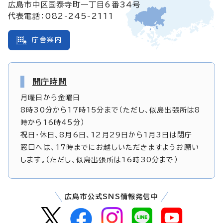
広島市中区国泰寺町一丁目6番34号
代表電話：082-245-2111
庁舎案内
開庁時間
月曜日から金曜日
8時30分から17時15分まで（ただし、似島出張所は8
時から16時45分）
祝日・休日、8月6日、12月29日から1月3日は閉庁
窓口へは、17時までにお越しいただきますようお願い
します。（ただし、似島出張所は16時30分まで）
広島市公式SNS情報発信中