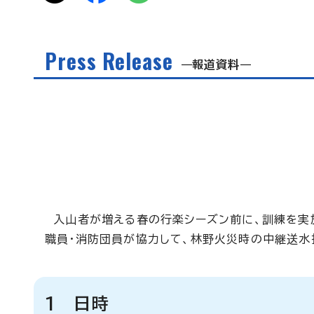
Press Release
報道資料
入山者が増える春の行楽シーズン前に、訓練を実
職員・消防団員が協力して、林野火災時の中継送水
1 日時