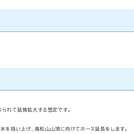
おられて延焼拡大する想定です。
ら水を吸い上げ、高松山山頂に向けてホース延長をします。