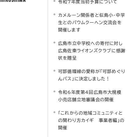
令和7年度当初予算について
カメルーン関係者と似島小・中学
生とのバウムクーヘン交流会を
開催します
広島市立中学校への寄付に対し
広島佐東ライオンズクラブに感謝
状を贈呈
可部循環線の愛称が「可部めぐり
んバス」に決定しました！
令和6年度第4回広島市大規模
小売店舗立地審議会の開催
「これからの地域コミュニティと
の関わり方カイギ 事業者編」の
開催