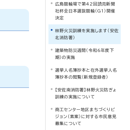
広島競輪場で第42回読売新聞
社杯全日本選抜競輪（G1）開催
決定
林野火災訓練を実施します（安佐
北消防署）
建築物防災週間（令和6年度下
期）の実施
選挙人名簿抄本と在外選挙人名
簿抄本の閲覧（新規登録者）
【安佐南消防署】林野火災防ぎょ
訓練の実施について
商工センター地区まちづくりビ
ジョン（素案）に対する市民意見
募集について