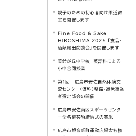
親子のための初心者向け柔道教
室を開催します
Fine Food & Sake
HIROSHIMA 2025 「食品・
酒類輸出商談会」を開催します
美鈴が丘中学校 英語科による
小中合同授業
第1回 広島市安佐自然体験交
流センター（仮称）整備・運営事業
者選定部会の開催
広島市安佐南区スポーツセンタ
ー命名権契約締結式の実施
広島市観音新町運動広場命名権