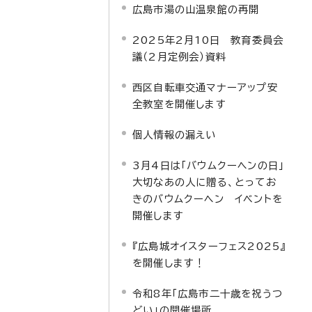
広島市湯の山温泉館の再開
2025年2月10日 教育委員会
議（2月定例会）資料
西区自転車交通マナーアップ安
全教室を開催します
個人情報の漏えい
3月4日は「バウムクーヘンの日」
大切なあの人に贈る、とってお
きのバウムクーヘン イベントを
開催します
『広島城オイスターフェス2025』
を開催します！
令和8年「広島市二十歳を祝うつ
どい」の開催場所