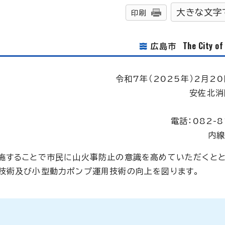
大きな文字
印刷
The City o
広島市
令和7年（2025年）2月20
安佐北消
電話：082-8
内線
施することで市民に山火事防止の意識を高めていただくとと
技術及び小型動力ポンプ運用技術の向上を図ります。