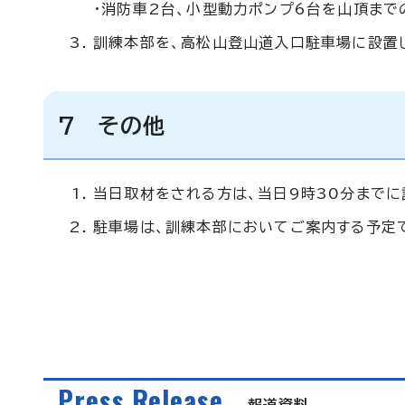
・消防車2台、小型動力ポンプ6台を山頂まで
訓練本部を、高松山登山道入口駐車場に設置
7 その他
当日取材をされる方は、当日9時30分までに
駐車場は、訓練本部においてご案内する予定
Press Release