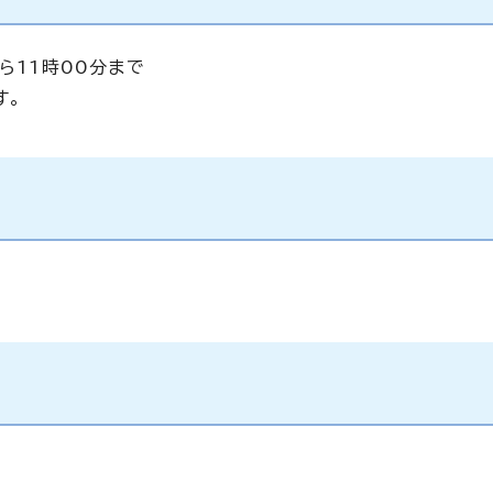
ら11時00分まで
す。