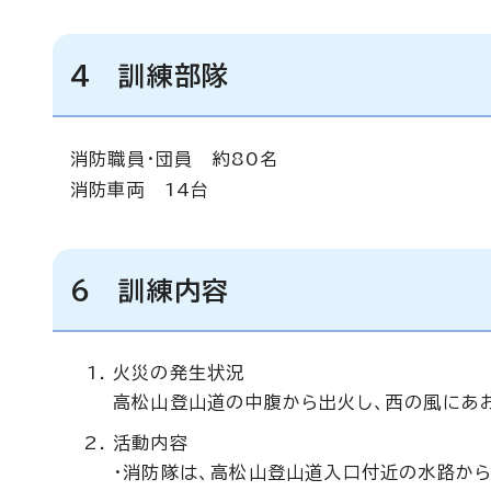
4 訓練部隊
消防職員・団員 約80名
消防車両 14台
6 訓練内容
火災の発生状況
高松山登山道の中腹から出火し、西の風にあ
活動内容
・消防隊は、高松山登山道入口付近の水路か