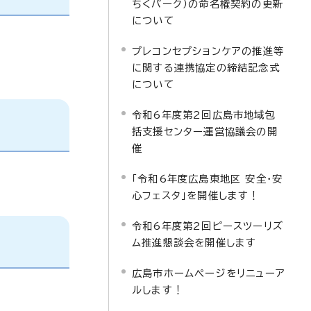
ちくパーク）の命名権契約の更新
について
プレコンセプションケアの推進等
に関する連携協定の締結記念式
について
令和6年度第2回広島市地域包
括支援センター運営協議会の開
催
「令和6年度広島東地区 安全・安
心フェスタ」を開催します！
令和6年度第2回ピースツーリズ
ム推進懇談会を開催します
広島市ホームページをリニューア
ルします！