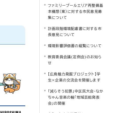
ファミリープールエリア再整備基
本構想（案）に対する市民意見募
集について
計画段階環境配慮書に対する市
長意見について
環境影響評価書の縦覧について
教育委員会議(定例会)のお知ら
せ
【広島魅力発掘プロジェクト】学
生×企業の交流会を開催します
「減らそう犯罪」中区民大会・なか
ちゃん音楽の輪「地域芸能発表
会」の開催
f HIROSHIMA