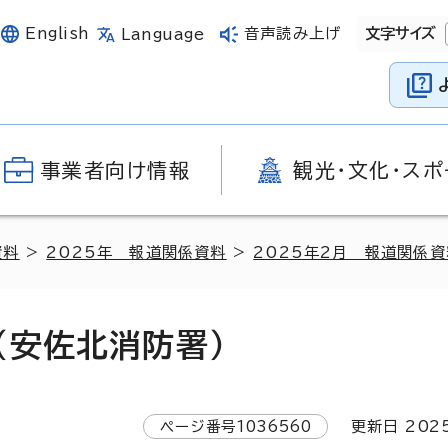
English
音声読み上げ
文字サイズ
Language
事業者向け情報
観光・文化・スポ
資料
>
2025年 報道関係資料
>
2025年2月 報道関係資
（安佐北消防署）
ページ番号
1036560
更新日
202