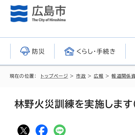
防災
くらし・手続き
現在の位置：
トップページ
>
市政
>
広報
>
報道関係
林野火災訓練を実施します