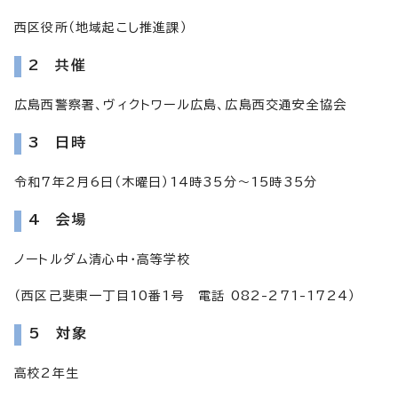
西区役所（地域起こし推進課）
2 共催
広島西警察署、ヴィクトワール広島、広島西交通安全協会
3 日時
令和7年2月6日（木曜日）14時35分～15時35分
4 会場
ノートルダム清心中・高等学校
（西区己斐東一丁目10番1号 電話 082-271-1724）
5 対象
高校2年生