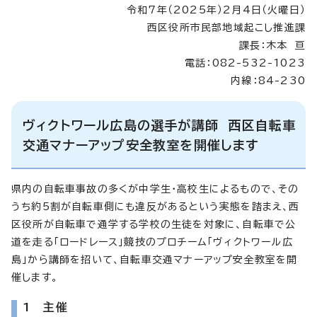
令和7年（2025年）2月4日（火曜日）
西区役所市民部地域起こし推進課
課長：木本 亘
電話：082-532-1023
内線：84-230
ヴィクトワール広島の選手が講師 西区自転車
交通マナーアップ安全教室を開催します
県内の自転車事故の多くが中学生・高校生によるもので、その
うち約5割が自転車側にも違反があるという実態を踏まえ、西
区役所が自転車で通学する学校の生徒を対象に、自転車で公
道を走る「ロードレース」競技のプロチーム「ヴィクトワール広
島」から講師を招いて、自転車交通マナーアップ安全教室を開
催します。
1 主催