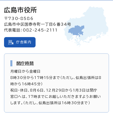
広島市役所
〒730-8586
広島市中区国泰寺町一丁目6番34号
代表電話：082-245-2111
庁舎案内
開庁時間
月曜日から金曜日
8時30分から17時15分まで（ただし、似島出張所は8
時から16時45分）
祝日・休日、8月6日、12月29日から1月3日は閉庁
窓口へは、17時までにお越しいただきますようお願い
します。（ただし、似島出張所は16時30分まで）