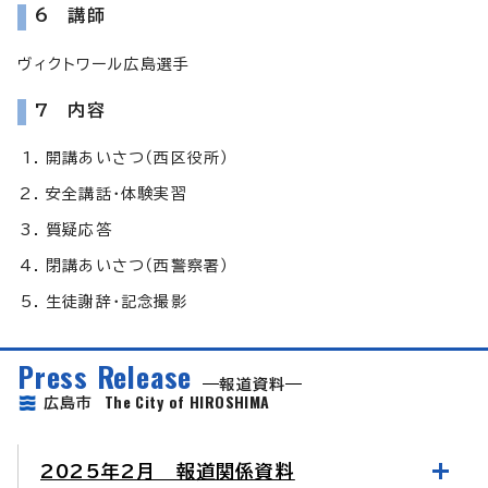
6 講師
ヴィクトワール広島選手
7 内容
開講あいさつ（西区役所）
安全講話・体験実習
質疑応答
閉講あいさつ（西警察署）
生徒謝辞・記念撮影
Press Release
報道資料
The City of HIROSHIMA
広島市
2025年2月 報道関係資料