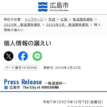
現在の位置：
トップページ
>
市政
>
広報
>
報道関係資料
>
2025年 報道関係資料
>
2025年2月 報道関係資料
> 個人
情報の漏えい
個人情報の漏えい
ページ番号
1035806
更新日
2025
年2月
22
日
Press Release
報道資料
The City of HIROSHIMA
広島市
令和7年（2025年）2月7日（金曜日）