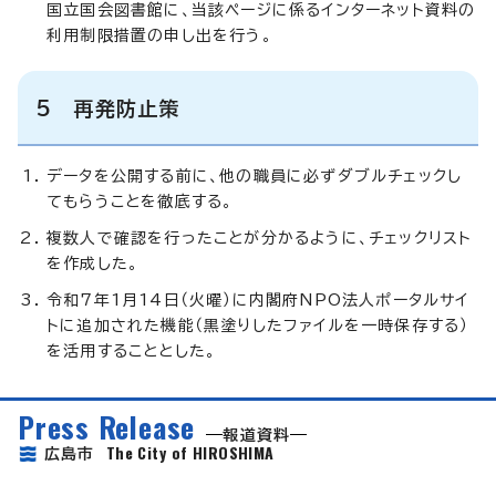
国立国会図書館に、当該ページに係るインターネット資料の
利用制限措置の申し出を行う。
5 再発防止策
データを公開する前に、他の職員に必ずダブルチェックし
てもらうことを徹底する。
複数人で確認を行ったことが分かるように、チェックリスト
を作成した。
令和7年1月14日（火曜）に内閣府NPO法人ポータルサイ
トに追加された機能（黒塗りしたファイルを一時保存する）
を活用することとした。
Press Release
報道資料
The City of HIROSHIMA
広島市