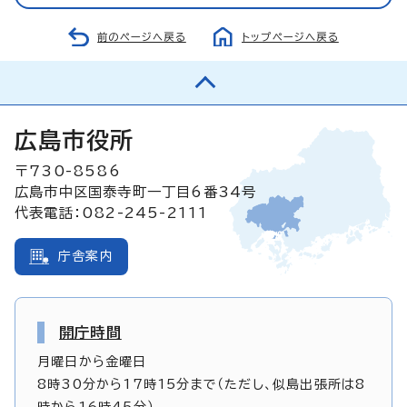
前のページへ戻る
トップページへ戻る
広島市役所
〒730-8586
広島市中区国泰寺町一丁目6番34号
代表電話：082-245-2111
庁舎案内
開庁時間
月曜日から金曜日
8時30分から17時15分まで（ただし、似島出張所は8
時から16時45分）