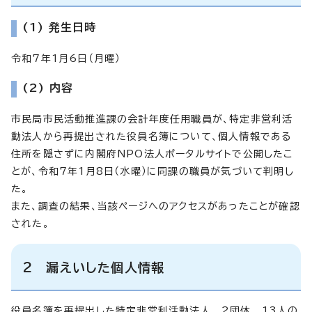
(1) 発生日時
令和7年1月6日（月曜）
(2) 内容
市民局市民活動推進課の会計年度任用職員が、特定非営利活
動法人から再提出された役員名簿について、個人情報である
住所を隠さずに内閣府NPO法人ポータルサイトで公開したこ
とが、令和7年1月8日（水曜）に同課の職員が気づいて判明し
た。
また、調査の結果、当該ページへのアクセスがあったことが確認
された。
2 漏えいした個人情報
役員名簿を再提出した特定非営利活動法人 2団体 13人の