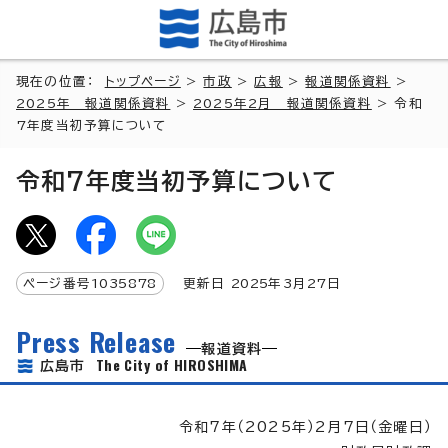
現在の位置：
トップページ
>
市政
>
広報
>
報道関係資料
>
2025年 報道関係資料
>
2025年2月 報道関係資料
> 令和
7年度当初予算について
令和7年度当初予算について
ページ番号
1035878
更新日
2025
年3月
27
日
Press Release
報道資料
The City of HIROSHIMA
広島市
令和7年（2025年）2月7日（金曜日）