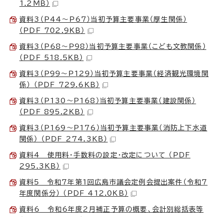
1.2MB）
資料3（P44～P67）当初予算主要事業（厚生関係）
（PDF 702.9KB）
資料3（P68～P98）当初予算主要事業（こども文教関係）
（PDF 518.5KB）
資料3（P99～P129）当初予算主要事業（経済観光環境関
係） （PDF 729.6KB）
資料3（P130～P168）当初予算主要事業（建設関係）
（PDF 895.2KB）
資料3（P169～P176）当初予算主要事業（消防上下水道
関係） （PDF 274.3KB）
資料4 使用料・手数料の設定・改定について （PDF
295.3KB）
資料5 令和7年第1回広島市議会定例会提出案件（令和7
年度関係分） （PDF 412.0KB）
資料6 令和6年度2月補正予算の概要、会計別総括表等