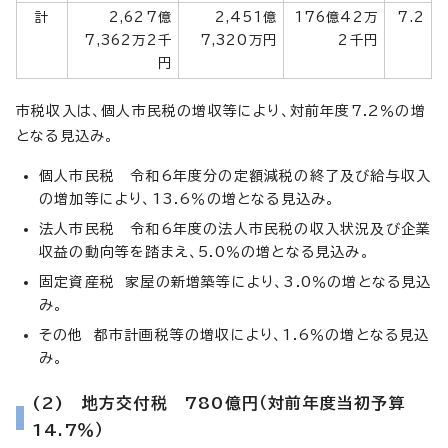
計
2,627億
2,451億
176億42万
7.2
7,362万2千
7,320万円
2千円
円
市税収入は、個人市民税の増収等により、対前年度7.2％の増
となる見込み。
個人市民税 令和6年度分の定額減税の終了及び給与収入
の増加等により、13.6％の増となる見込み。
法人市民税 令和6年度の法人市民税の収入状況及び企業
収益の動向等を踏まえ、5.0％の増となる見込み。
固定資産税 家屋の新増築等により、3.0％の増となる見込
み。
その他 都市計画税等の増収により、1.6％の増となる見込
み。
(2) 地方交付税 780億円（対前年度当初予算
14.7％）