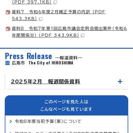
（PDF 397.1KB）
資料7 令和6年度2月補正予算の内訳 （PDF
543.3KB）
資料8 令和7年第1回広島市議会定例会提出案件（令和6
年度関係分） （PDF 343.9KB）
Press Release
報道資料
The City of HIROSHIMA
広島市
2025年2月 報道関係資料
このページを見た人は
こんなページも見ています
令和8年度当初予算（案）について