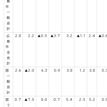
島
市
一
般
会
計
広
2.8
2.2
▲0.5
▲3.7
3.2
▲1.1
2.4
▲0.
島
市
全
会
計
国
2.6
▲2.0
6.3
0.9
3.8
1.2
3.8
0.
一
般
会
計
国
0.7
▲7.5
8.0
0.7
5.4
2.5
5.2
0.
う