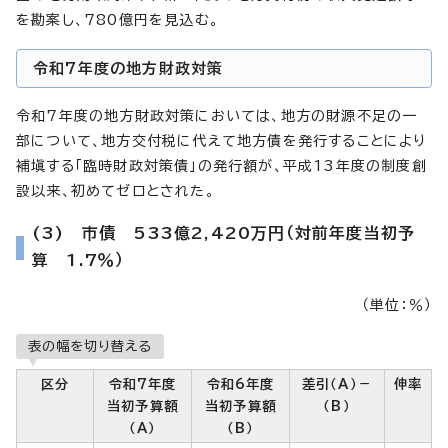
を勘案し、780億円を見込む。
令和7年度の地方財政対策
令和7年度の地方財政対策においては、地方の財源不足の一
部について、地方交付税に代えて地方債を発行することにより
補塡する「臨時財政対策債」の発行額が、平成13年度の制度創
設以来、初めてゼロとされた。
(3) 市債 533億2,420万円（対前年度当初予
算 1.7％）
（単位：％）
表の幅を切り替える
区分
令和7年度
令和6年度
差引（A）－
伸率
当初予算額
当初予算額
（B）
（A）
（B）