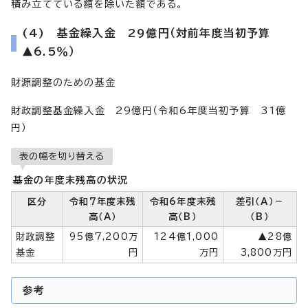
積み立てている額を除いた額である。
(4) 基金繰入金 29億円（対前年度当初予算
▲6.5％）
財源調整のための基金
財政調整基金繰入金 29億円（令和6年度当初予算 31億
円）
表の幅を切り替える
基金の年度末残高の状況
区分
令和7年度末残
令和6年度末残
差引（A）－
高（A）
高（B）
（B）
財政調整
95億7,200万
124億1,000
▲28億
基金
円
万円
3,800万円
参考