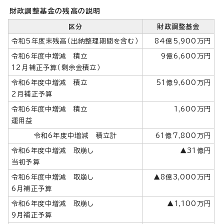
財政調整基金の残高の説明
区分
財政調整基金
令和5年度末残高（出納整理期間を含む）
84億5,900万円
令和6年度中増減 積立
9億6,600万円
12月補正予算（剰余金積立）
令和6年度中増減 積立
51億9,600万円
2月補正予算
令和6年度中増減 積立
1,600万円
運用益
令和6年度中増減 積立計
61億7,800万円
令和6年度中増減 取崩し
▲31億円
当初予算
令和6年度中増減 取崩し
▲8億3,000万円
6月補正予算
令和6年度中増減 取崩し
▲1,100万円
9月補正予算