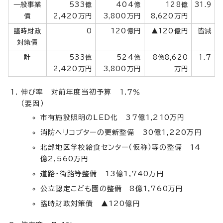
一般事業
533億
404億
128億
31.9
債
2,420万円
3,800万円
8,620万円
臨時財政
0
120億円
▲120億円
皆減
対策債
計
533億
524億
8億8,620
1.7
2,420万円
3,800万円
万円
伸び率 対前年度当初予算 1.7％
（要因）
市有施設照明のLED化 37億1,210万円
消防ヘリコプターの更新整備 30億1,220万円
北部地区学校給食センター（仮称）等の整備 14
億2,560万円
道路・街路等整備 13億1,740万円
公立認定こども園の整備 8億1,760万円
臨時財政対策債 ▲120億円