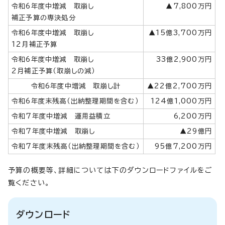
令和6年度中増減 取崩し
▲7,800万円
補正予算の専決処分
令和6年度中増減 取崩し
▲15億3,700万円
12月補正予算
令和6年度中増減 取崩し
33億2,900万円
2月補正予算（取崩しの減）
令和6年度中増減 取崩し計
▲22億2,700万円
令和6年度末残高（出納整理期間を含む）
124億1,000万円
令和7年度中増減 運用益積立
6,200万円
令和7年度中増減 取崩し
▲29億円
令和7年度末残高（出納整理期間を含む）
95億7,200万円
予算の概要等、詳細については下のダウンロードファイルをご
覧ください。
ダウンロード