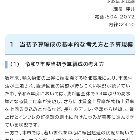
財政局財政課
課長：坪井
電話：504-2072
内線：2410
1 当初予算編成の基本的な考え方と予算規模
(1) 令和7年度当初予算編成の考え方
数年来、輸入物価の上昇に端を発する物価高騰により、市民生
活が圧迫され、経済回復の実感が持ちにくい状況が続いてい
た中、令和6年度においては、我が国全体で33年ぶりの高水
準となる賃上げ率が実現し、さらには賃金上昇率が物価上昇率
を上回る見込みとなるなど、長年のデフレ・停滞から脱却し、賃
上げとインフレの好循環の創出に向けた歩みが着実に進んでき
ている状況です。
一方で、本市では、若い世代を中心に転出超過の状況が続いて