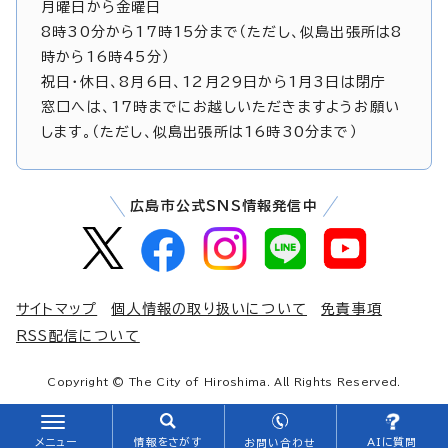
月曜日から金曜日
8時30分から17時15分まで（ただし、似島出張所は8
時から16時45分）
祝日・休日、8月6日、12月29日から1月3日は閉庁
窓口へは、17時までにお越しいただきますようお願い
します。（ただし、似島出張所は16時30分まで）
広島市公式SNS情報発信中
サイトマップ
個人情報の取り扱いについて
免責事項
RSS配信について
Copyright © The City of Hiroshima. All Rights Reserved.
メニュー
情報をさがす
AIに質問
お問い合わせ