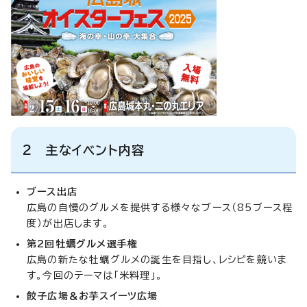
2 主なイベント内容
ブース出店
広島の自慢のグルメを提供する様々なブース（85ブース程
度）が出店します。
第2回牡蠣グルメ選手権
広島の新たな牡蠣グルメの誕生を目指し、レシピを競いま
す。今回のテーマは「米料理」。
餃子広場＆お芋スイーツ広場