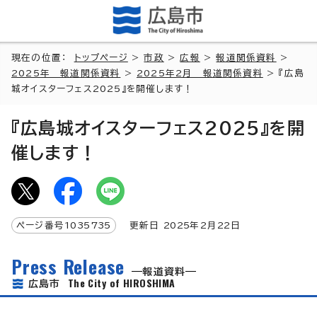
現在の位置：
トップページ
>
市政
>
広報
>
報道関係資料
>
2025年 報道関係資料
>
2025年2月 報道関係資料
> 『広島
城オイスターフェス2025』を開催します！
『広島城オイスターフェス2025』を開
催します！
ページ番号
1035735
更新日
2025
年2月
22
日
Press Release
報道資料
The City of HIROSHIMA
広島市