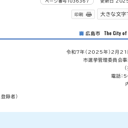
ページ番号
1036367
更新日
202
大きな文字
印刷
The City o
広島市
令和7年（2025年）2月21
市選挙管理委員会事
電話：5
登録者）