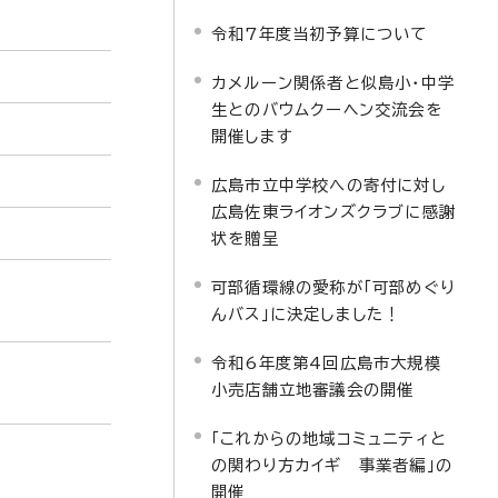
令和7年度当初予算について
カメルーン関係者と似島小・中学
生とのバウムクーヘン交流会を
開催します
広島市立中学校への寄付に対し
広島佐東ライオンズクラブに感謝
状を贈呈
可部循環線の愛称が「可部めぐり
んバス」に決定しました！
令和6年度第4回広島市大規模
小売店舗立地審議会の開催
「これからの地域コミュニティと
の関わり方カイギ 事業者編」の
開催