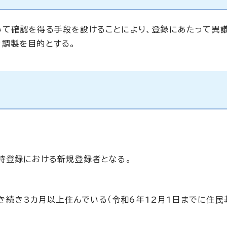
いて確認を得る手段を設けることにより、登録にあたって異
調製を目的とする。
時登録における新規登録者となる。
き続き3カ月以上住んでいる（令和6年12月1日までに住民