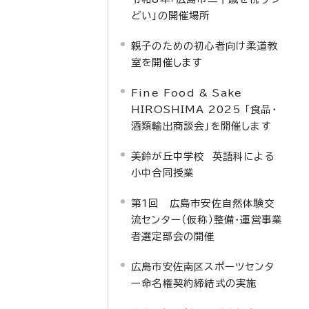
どい」の開催場所
親子のための初心者向け柔道教
室を開催します
Fine Food & Sake
HIROSHIMA 2025 「食品・
酒類輸出商談会」を開催します
美鈴が丘中学校 英語科による
小中合同授業
第1回 広島市安佐自然体験交
流センター（仮称）整備・運営事業
者選定部会の開催
広島市安佐南区スポーツセンタ
ー命名権契約締結式の実施