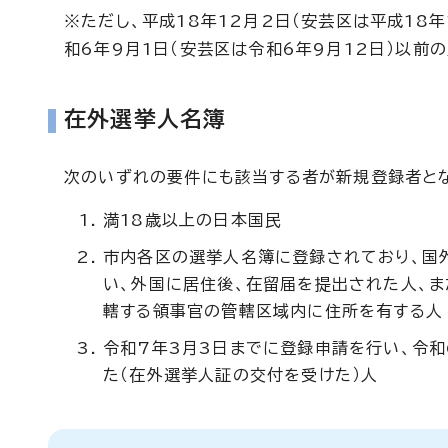
※ただし、平成18年12月2日（安芸区は平成18
和6年9月1日（安芸区は令和6年9月12日）以前
在外選挙人名簿
次のいずれの要件にも該当する者が新規登録者と
満18歳以上の日本国民
市内各区の選挙人名簿に登録されており、国
い、外国に居住後、在留届を提出された人、
轄する領事官の管轄区域内に住所を有する人
令和7年3月3日までに登録申請を行い、令和
た（在外選挙人証の交付を受けた）人