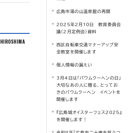
広島市湯の山温泉館の再開
2025年2月10日 教育委員会
議（2月定例会）資料
f HIROSHIMA
西区自転車交通マナーアップ安
全教室を開催します
個人情報の漏えい
3月4日は「バウムクーヘンの日」
大切なあの人に贈る、とってお
きのバウムクーヘン イベントを
開催します
『広島城オイスターフェス2025』
を開催します！
令和8年「広島市二十歳を祝うつ