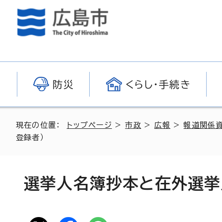
防災
くらし・手続き
現在の位置：
トップページ
>
市政
>
広報
>
報道関係
登録者）
選挙人名簿抄本と在外選挙