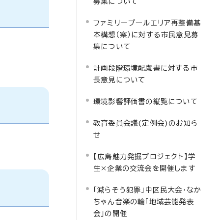
募集について
ファミリープールエリア再整備基
本構想（案）に対する市民意見募
集について
計画段階環境配慮書に対する市
長意見について
環境影響評価書の縦覧について
教育委員会議(定例会)のお知ら
せ
【広島魅力発掘プロジェクト】学
生×企業の交流会を開催します
「減らそう犯罪」中区民大会・なか
ちゃん音楽の輪「地域芸能発表
会」の開催