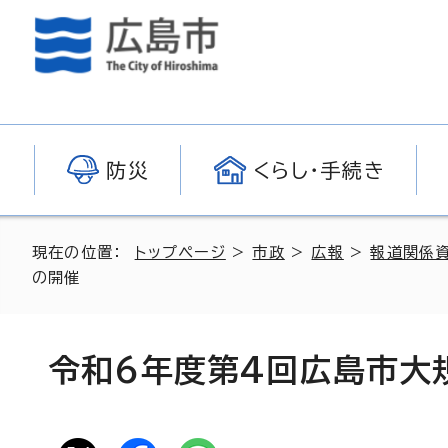
防災
くらし・手続き
現在の位置：
トップページ
>
市政
>
広報
>
報道関係
の開催
令和6年度第4回広島市大