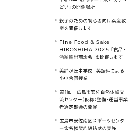
どい」の開催場所
親子のための初心者向け柔道教
室を開催します
Fine Food & Sake
HIROSHIMA 2025 「食品・
酒類輸出商談会」を開催します
美鈴が丘中学校 英語科による
小中合同授業
第1回 広島市安佐自然体験交
流センター（仮称）整備・運営事業
者選定部会の開催
広島市安佐南区スポーツセンタ
ー命名権契約締結式の実施