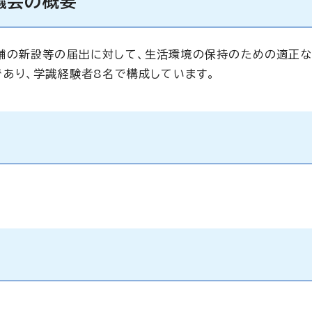
議会の概要
舗の新設等の届出に対して、生活環境の保持のための適正
あり、学識経験者8名で構成しています。