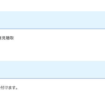
意見聴取
付けます。