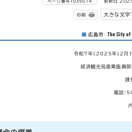
ページ番号
1035874
更新日
202
大きな文字
印刷
The City o
広島市
令和7年(2025年)2月1
経済観光局産業振興部
課
電話：5