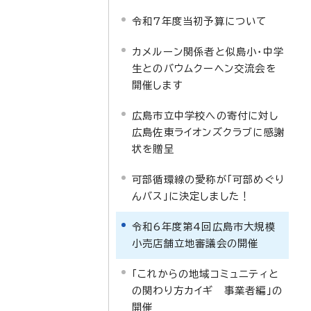
令和7年度当初予算について
カメルーン関係者と似島小・中学
生とのバウムクーヘン交流会を
開催します
広島市立中学校への寄付に対し
広島佐東ライオンズクラブに感謝
状を贈呈
可部循環線の愛称が「可部めぐり
んバス」に決定しました！
令和6年度第4回広島市大規模
小売店舗立地審議会の開催
「これからの地域コミュニティと
の関わり方カイギ 事業者編」の
開催