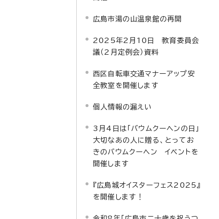
広島市湯の山温泉館の再開
2025年2月10日 教育委員会
議（2月定例会）資料
西区自転車交通マナーアップ安
全教室を開催します
個人情報の漏えい
3月4日は「バウムクーヘンの日」
大切なあの人に贈る、とってお
きのバウムクーヘン イベントを
開催します
『広島城オイスターフェス2025』
を開催します！
令和8年「広島市二十歳を祝うつ