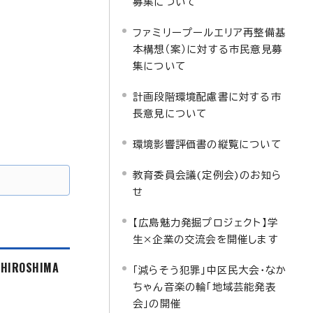
募集について
ファミリープールエリア再整備基
本構想（案）に対する市民意見募
集について
計画段階環境配慮書に対する市
長意見について
環境影響評価書の縦覧について
教育委員会議(定例会)のお知ら
せ
【広島魅力発掘プロジェクト】学
生×企業の交流会を開催します
f HIROSHIMA
「減らそう犯罪」中区民大会・なか
ちゃん音楽の輪「地域芸能発表
会」の開催