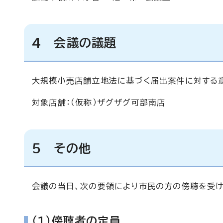
4 会議の議題
大規模小売店舗立地法に基づく届出案件に対する
対象店舗：（仮称）ザグザグ可部南店
5 その他
会議の当日、次の要領により市民の方の傍聴を受け
（1）傍聴者の定員