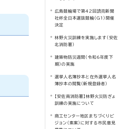
広島競輪場で第42回読売新聞
社杯全日本選抜競輪（G1）開催
決定
林野火災訓練を実施します（安佐
北消防署）
建築物防災週間（令和6年度下
期）の実施
選挙人名簿抄本と在外選挙人名
簿抄本の閲覧（新規登録者）
【安佐南消防署】林野火災防ぎょ
訓練の実施について
商工センター地区まちづくりビ
ジョン（素案）に対する市民意見