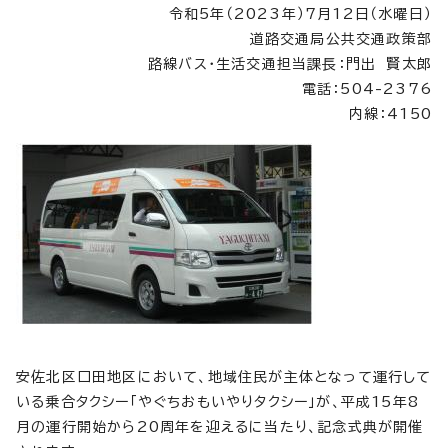
令和5年（2023年）7月12日（水曜日）
道路交通局公共交通政策部
路線バス・生活交通担当課長：門出 賢太郎
電話：504-2376
内線：4150
安佐北区口田地区において、地域住民が主体となって運行して
いる乗合タクシー「やぐちおもいやりタクシー」が、平成15年8
月の運行開始から20周年を迎えるに当たり、記念式典が開催