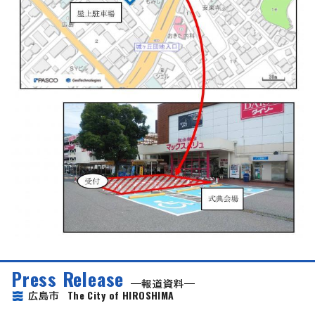
Press Release
報道資料
The City of HIROSHIMA
広島市