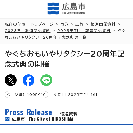
現在の位置：
トップページ
>
市政
>
広報
>
報道関係資料
>
2023年 報道関係資料
>
2023年7月 報道関係資料
> やぐ
ちおもいやりタクシー20周年記念式典の開催
やぐちおもいやりタクシー20周年記
念式典の開催
ページ番号
1005916
更新日
2025
年2月
16
日
Press Release
報道資料
The City of HIROSHIMA
広島市