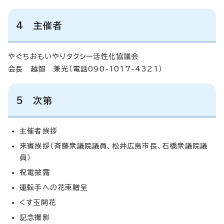
4 主催者
やぐちおもいやりタクシー活性化協議会
会長 越智 兼光（電話090-1017-4321）
5 次第
主催者挨拶
来賓挨拶（斉藤衆議院議員、松井広島市長、石橋衆議院議
員）
祝電披露
運転手への花束贈呈
くす玉開花
記念撮影