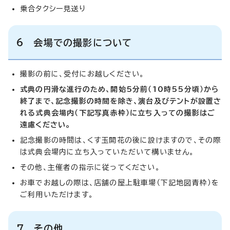
乗合タクシー見送り
6 会場での撮影について
撮影の前に、受付にお越しください。
式典の円滑な進行のため、開始5分前（10時55分頃）から
終了まで、記念撮影の時間を除き、演
台及びテントが設置さ
れる式典会場内（下記写真赤枠）に立ち入っての撮影はご
遠慮ください。
記念撮影の時間は、くす玉開花の後に設けますので、その際
は式典会場内に立ち入っていただいて構いません。
その他、主催者の指示に従ってください。
お車でお越しの際は、店舗の屋上駐車場（下記地図青枠）を
ご利用いただけます。
7 その他