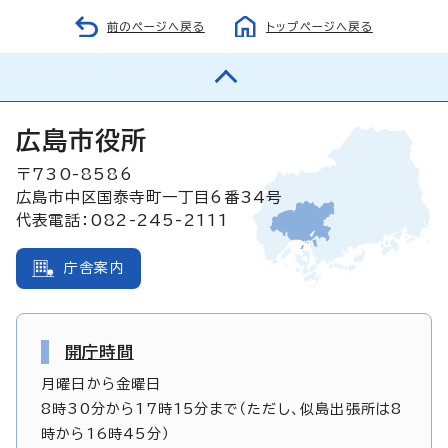
前のページへ戻る
トップページへ戻る
広島市役所
〒730-8586
広島市中区国泰寺町一丁目6番34号
代表電話：082-245-2111
庁舎案内
開庁時間
月曜日から金曜日
8時30分から17時15分まで（ただし、似島出張所は8
時から16時45分）