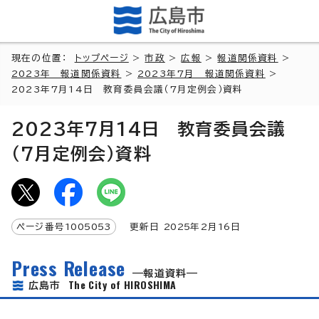
現在の位置：
トップページ
>
市政
>
広報
>
報道関係資料
>
2023年 報道関係資料
>
2023年7月 報道関係資料
>
2023年7月14日 教育委員会議（7月定例会）資料
2023年7月14日 教育委員会議
（7月定例会）資料
ページ番号
1005053
更新日
2025
年2月
16
日
Press Release
報道資料
The City of HIROSHIMA
広島市