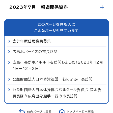
2023年7月 報道関係資料
このページを見た人は
こんなページも見ています
会計年度任用職員募集
広島北ボーイズの市長訪問
広島市長がホノルル市を訪問しました（2023年12月
1日ー12月2日）
公益財団法人日本水泳連盟一行による市長訪問
公益財団法人日本体操協会パルクール委員会 荒本委
員長ほか広島出身選手一行の市長訪問
前のページへ戻る
トップページへ戻る