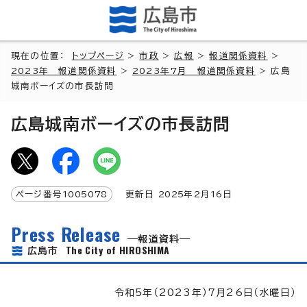
現在の位置：
トップページ
>
市政
>
広報
>
報道関係資料
>
2023年 報道関係資料
>
2023年7月 報道関係資料
> 広島
城南ボーイズの市長訪問
広島城南ボーイズの市長訪問
ページ番号
1005078
更新日
2025
年2月
16
日
Press Release
報道資料
The City of HIROSHIMA
広島市
令和5年（2023年）7月26日（水曜日）