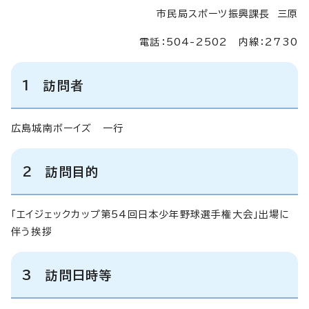
市民局スポーツ振興課長 三原
電話：504-2502 内線：2730
1 訪問者
広島城南ボーイズ 一行
2 訪問目的
「エイジェックカップ第54回日本少年野球選手権大会」出場に
伴う挨拶
3 訪問日時等