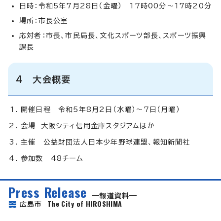
日時：令和5年7月28日（金曜） 17時00分～17時20分
場所：市長公室
応対者：市長、市民局長、文化スポーツ部長、スポーツ振興
課長
4 大会概要
開催日程 令和5年8月2日（水曜）～7日（月曜）
会場 大阪シティ信用金庫スタジアムほか
主催 公益財団法人日本少年野球連盟、報知新聞社
参加数 48チーム
Press Release
報道資料
The City of HIROSHIMA
広島市