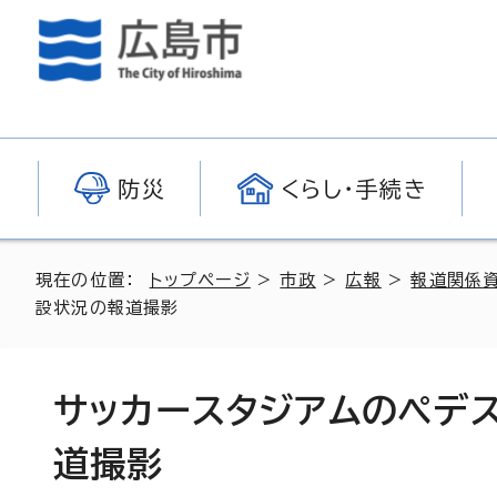
防災
くらし・手続き
現在の位置：
トップページ
>
市政
>
広報
>
報道関係
設状況の報道撮影
サッカースタジアムのペデ
道撮影