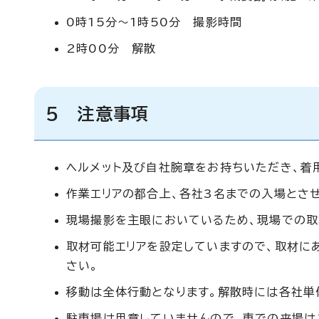
0時15分～1時50分 撮影時間
2時00分 解散
5 注意事項
ヘルメット及び自社腕章をお持ちいただき、着
作業エリアの都合上、各社3名までの入場とさ
現場撮影を主眼においているため、現場での取
取材可能エリアを設定していますので、取材に
さい。
移動は全体行動となります。解散時には各社単
駐車場は用意していませんので、車での来場は