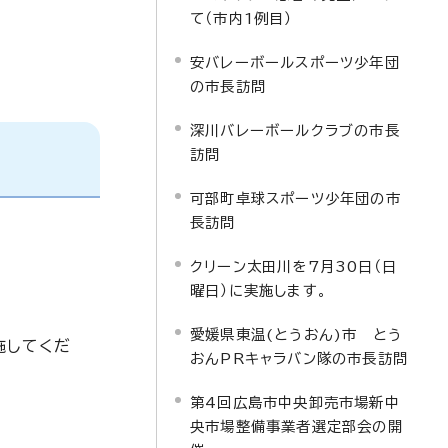
て（市内1例目）
安バレーボールスポーツ少年団
の市長訪問
深川バレーボールクラブの市長
訪問
可部町卓球スポーツ少年団の市
長訪問
クリーン太田川を7月30日（日
曜日）に実施します。
愛媛県東温(とうおん)市 とう
施してくだ
おんPRキャラバン隊の市長訪問
第4回広島市中央卸売市場新中
央市場整備事業者選定部会の開