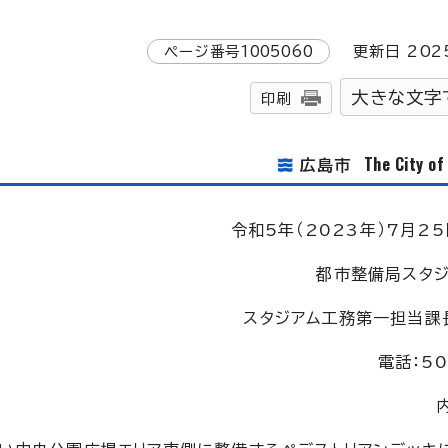
ページ番号
1005060
更新日
202
大きな文字
印刷
The City o
広島市
令和5年（2023年）7月25
都市整備局スタ
スタジアム工務第一担当課
電話：50