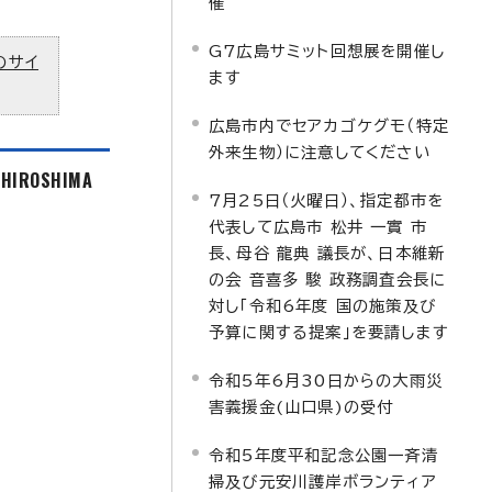
催
G7広島サミット回想展を開催し
のサイ
ます
広島市内でセアカゴケグモ（特定
外来生物）に注意してください
f HIROSHIMA
7月25日（火曜日）、指定都市を
代表して広島市 松井 一實 市
長、母谷 龍典 議長が、日本維新
の会 音喜多 駿 政務調査会長に
対し「令和6年度 国の施策及び
予算に関する提案」を要請します
令和5年6月30日からの大雨災
害義援金(山口県)の受付
令和5年度平和記念公園一斉清
掃及び元安川護岸ボランティア