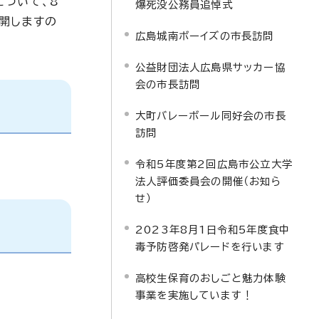
について、8
爆死没公務員追悼式
開しますの
広島城南ボーイズの市長訪問
公益財団法人広島県サッカー協
会の市長訪問
大町バレーボール同好会の市長
訪問
令和5年度第2回広島市公立大学
法人評価委員会の開催（お知ら
せ）
2023年8月1日令和5年度食中
毒予防啓発パレードを行います
高校生保育のおしごと魅力体験
事業を実施しています！