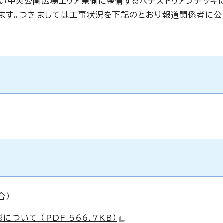
い中央公園広場エリア東側に整備するペデストリアンデッキ
ます。つきましては工事状況を下記のとおり報道関係者に公
合）
ついて （PDF 566.7KB）