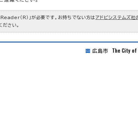
 Reader（R）」が必要です。お持ちでない方は
アドビシステムズ社
ください。
The City o
広島市