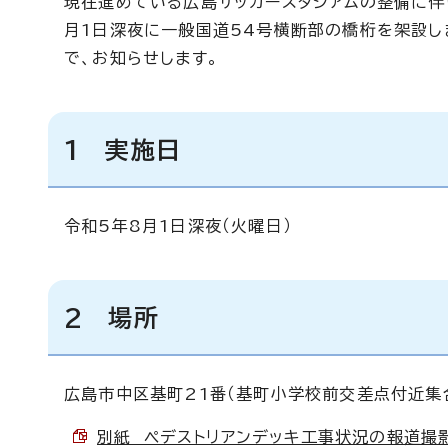
現在進めている広島サッカースタジアムの整備に伴
月1日深夜に一般国道54号横断部の橋桁を架設し
で、お知らせします。
1 実施日
令和5年8月1日深夜（火曜日）
2 場所
広島市中区基町21番（基町小学校前交差点付近集
別紙 ペデストリアンデッキ工事状況の報道撮影に