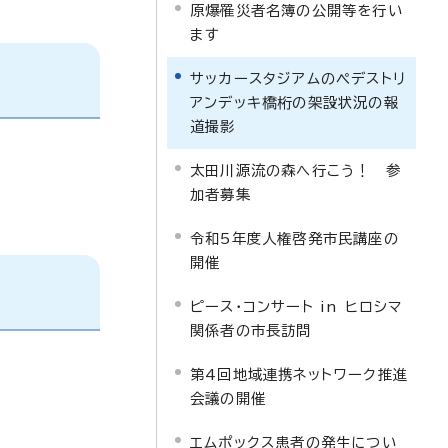
原爆罹災者名簿の公開等を行い
ます
サッカースタジアムのペデストリ
アンデッキ橋桁の架設状況の報
道撮影
太田川源流の森へ行こう！ 参
加者募集
令和5年度人権啓発市民講座の
開催
ピース・コンサート in ヒロシマ
関係者の市長訪問
第4回地域連携ネットワーク推進
会議の開催
エムポックス患者の発生につい