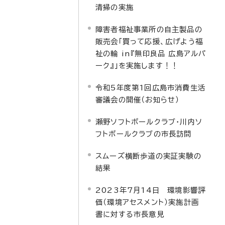
清掃の実施
障害者福祉事業所の自主製品の
販売会「買って応援、広げよう福
祉の輪 in『無印良品 広島アルパ
ーク』」を実施します！！
令和5年度第1回広島市消費生活
審議会の開催（お知らせ）
瀬野ソフトボールクラブ・川内ソ
フトボールクラブの市長訪問
スムーズ横断歩道の実証実験の
結果
2023年7月14日 環境影響評
価（環境アセスメント）実施計画
書に対する市長意見