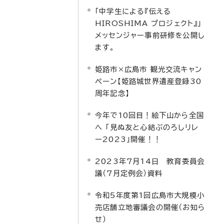
「中学生による『伝える
HIROSHIMA プロジェクト』」
メッセンジャー事前研修を公開し
ます。
姫路市×広島市 観光交流キャン
ペーン【姫路城世界遺産登録30
周年記念】
今年で10回目！絵下山から全国
へ 「見ぬ友と心結ぶのろしリレ
ー2023」開催！！
2023年7月14日 教育委員会
議（7月定例会）資料
令和5年度第1回広島市大規模小
売店舗立地審議会の開催（お知ら
せ）