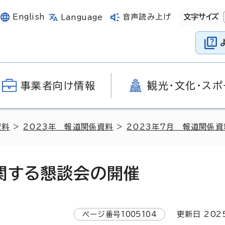
English
音声読み上げ
文字サイズ
Language
事業者向け情報
観光・文化・スポ
資料
>
2023年 報道関係資料
>
2023年7月 報道関係資
関する懇談会の開催
ページ番号
1005104
更新日
202