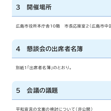
3 開催場所
広島市役所本庁舎10階 市長応接室2（広島市中区国
4 懇談会の出席者名簿
別紙1「出席者名簿」のとおり。
5 会議の議題
平和宣言の文案の検討について（非公開）