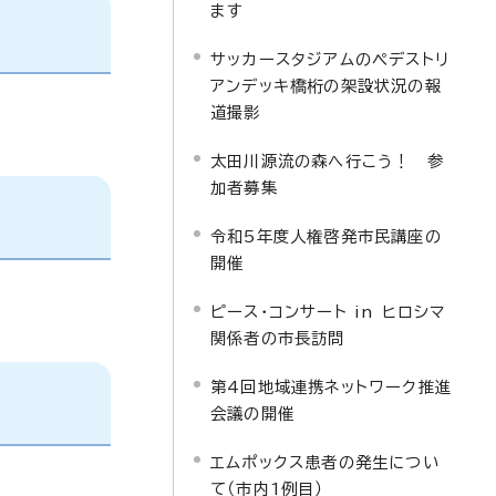
ます
サッカースタジアムのペデストリ
アンデッキ橋桁の架設状況の報
道撮影
太田川源流の森へ行こう！ 参
加者募集
令和5年度人権啓発市民講座の
開催
ピース・コンサート in ヒロシマ
関係者の市長訪問
第4回地域連携ネットワーク推進
会議の開催
エムポックス患者の発生につい
て（市内1例目）