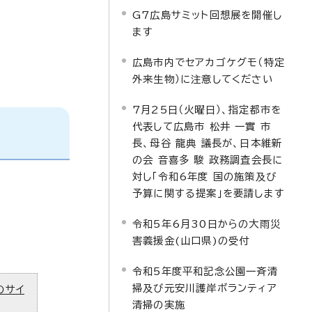
G7広島サミット回想展を開催し
ます
広島市内でセアカゴケグモ（特定
外来生物）に注意してください
7月25日（火曜日）、指定都市を
代表して広島市 松井 一實 市
長、母谷 龍典 議長が、日本維新
の会 音喜多 駿 政務調査会長に
対し「令和6年度 国の施策及び
予算に関する提案」を要請します
令和5年6月30日からの大雨災
害義援金(山口県)の受付
令和5年度平和記念公園一斉清
掃及び元安川護岸ボランティア
のサイ
清掃の実施