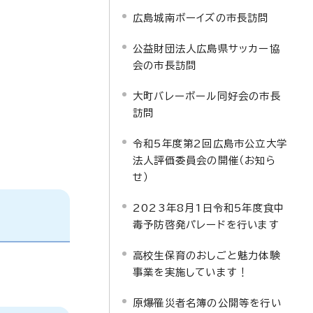
広島城南ボーイズの市長訪問
公益財団法人広島県サッカー協
会の市長訪問
大町バレーボール同好会の市長
訪問
令和5年度第2回広島市公立大学
法人評価委員会の開催（お知ら
せ）
2023年8月1日令和5年度食中
毒予防啓発パレードを行います
高校生保育のおしごと魅力体験
事業を実施しています！
原爆罹災者名簿の公開等を行い