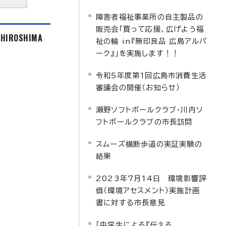
障害者福祉事業所の自主製品の
販売会「買って応援、広げよう福
f HIROSHIMA
祉の輪 in『無印良品 広島アルパ
ーク』」を実施します！！
令和5年度第1回広島市消費生活
審議会の開催（お知らせ）
瀬野ソフトボールクラブ・川内ソ
フトボールクラブの市長訪問
スムーズ横断歩道の実証実験の
結果
2023年7月14日 環境影響評
価（環境アセスメント）実施計画
書に対する市長意見
「中学生による『伝える