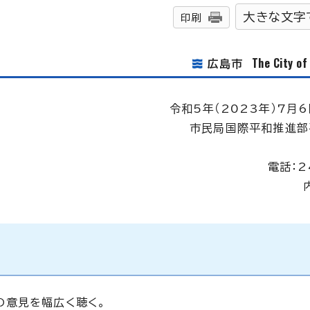
大きな文字
印刷
The City o
広島市
令和5年（2023年）7月6
市民局国際平和推進部
電話：2
の意見を幅広く聴く。