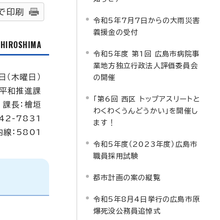
で印刷
令和5年7月7日からの大雨災害
義援金の受付
f HIROSHIMA
令和5年度 第1回 広島市病院事
業地方独立行政法人評価委員会
日（木曜日）
の開催
平和推進課
「第6回 西区 トップアスリートと
課長：檜垣
わくわくうんどうかい」を開催し
42-7831
ます！
内線：5801
令和5年度（2023年度）広島市
職員採用試験
都市計画の案の縦覧
令和5年8月4日挙行の広島市原
爆死没公務員追悼式