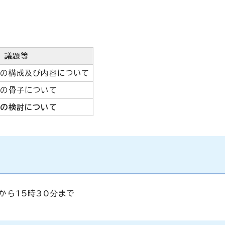
議題等
言の構成及び内容について
言の骨子について
案の検討について
分から15時30分まで