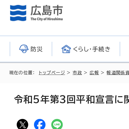
防災
くらし・手続き
現在の位置：
トップページ
>
市政
>
広報
>
報道関係
令和5年第3回平和宣言に