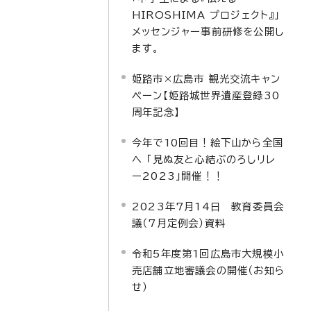
HIROSHIMA プロジェクト』」
メッセンジャー事前研修を公開し
ます。
姫路市×広島市 観光交流キャン
ペーン【姫路城世界遺産登録30
周年記念】
今年で10回目！絵下山から全国
へ 「見ぬ友と心結ぶのろしリレ
ー2023」開催！！
2023年7月14日 教育委員会
議（7月定例会）資料
令和5年度第1回広島市大規模小
売店舗立地審議会の開催（お知ら
せ）