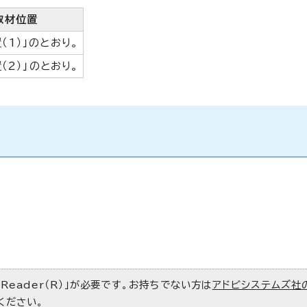
取材位置
（1）」のとおり。
（2）」のとおり。
 Reader（R）」が必要です。お持ちでない方は
アドビシステムズ社
ください。