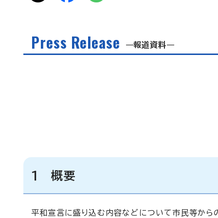
Press Release
報道資料
1 概要
平和宣言に盛り込む内容などについて市民等から