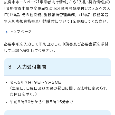
広島市ホームページ「事業者向け情報」から「入札・契約情報」の
「資格審査申請や変更届など」の【業者登録受付システムへの入
口】「物品・その他役務、施設維持管理業務」→「物品・役務等競
争入札参加資格審査申請受付について」を参照してください。
トップページ
必要事項を入力して印刷出力した申請書及び必要書類を添付
して当課へ提出してください。
3
入力受付期間
令和5年7月19日～7月28日
（土曜日、日曜日及び国民の祝日に関する法律に定められ
た休日を除く。）
午前8時30分から午後5時15分まで