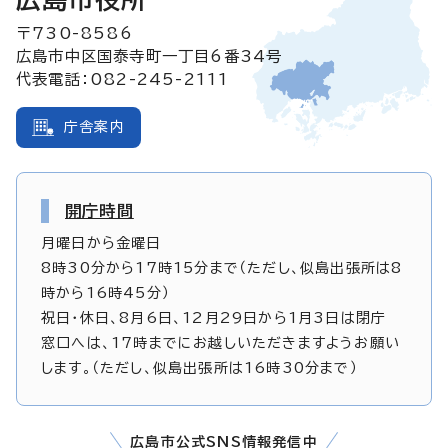
〒730-8586
広島市中区国泰寺町一丁目6番34号
代表電話：082-245-2111
庁舎案内
開庁時間
月曜日から金曜日
8時30分から17時15分まで（ただし、似島出張所は8
時から16時45分）
祝日・休日、8月6日、12月29日から1月3日は閉庁
窓口へは、17時までにお越しいただきますようお願い
します。（ただし、似島出張所は16時30分まで）
広島市公式SNS情報発信中