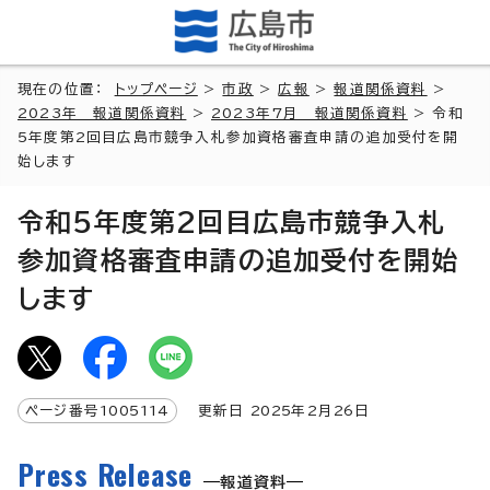
現在の位置：
トップページ
>
市政
>
広報
>
報道関係資料
>
2023年 報道関係資料
>
2023年7月 報道関係資料
> 令和
5年度第2回目広島市競争入札参加資格審査申請の追加受付を開
始します
令和5年度第2回目広島市競争入札
参加資格審査申請の追加受付を開始
します
ページ番号
1005114
更新日
2025
年2月
26
日
Press Release
報道資料