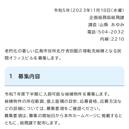
令和5年（2023年）1月18日（水曜）
企画総務局総務課
課長：山縣 あゆみ
電話：504-2032
内線：2210
老朽化の著しい広島市役所北庁舎別館の移転先候補となる民
間オフィスビルを募集します。
1 募集内容
令和7年度下半期に入居可能な候補物件を募集します。
候補物件の所在範囲、借上面積の目安、応募資格、応募方法な
どの詳細については、募集要項をご確認ください。
募集要項は、募集の開始日から本市ホームページに掲載すると
ともに、総務課で配布します。