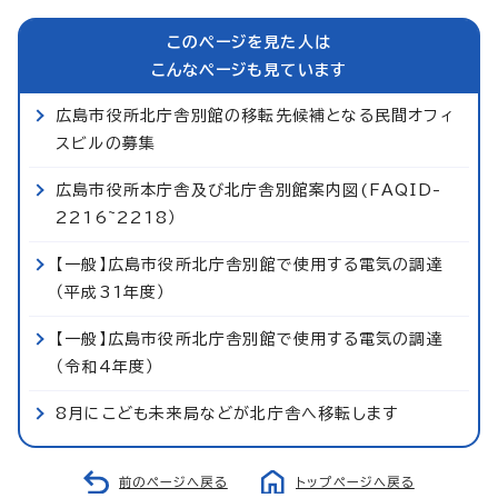
このページを見た人は
こんなページも見ています
広島市役所北庁舎別館の移転先候補となる民間オフィ
スビルの募集
広島市役所本庁舎及び北庁舎別館案内図(FAQID-
2216~2218）
【一般】広島市役所北庁舎別館で使用する電気の調達
（平成31年度）
【一般】広島市役所北庁舎別館で使用する電気の調達
（令和4年度）
8月にこども未来局などが北庁舎へ移転します
前のページへ戻る
トップページへ戻る