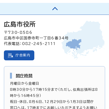
広島市役所
〒730-8586
広島市中区国泰寺町一丁目6番34号
代表電話：082-245-2111
庁舎案内
開庁時間
月曜日から金曜日
8時30分から17時15分まで（ただし、似島出張所は8
時から16時45分）
祝日・休日、8月6日、12月29日から1月3日は閉庁
窓口へは、17時までにお越しいただきますようお願い