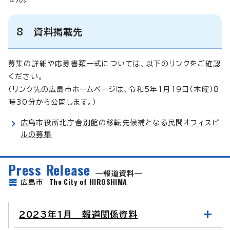
8 資料掲載先
募集の詳細や応募書類一式については、以下のリンクをご確認
ください。
（リンク先の広島市ホームページは、令和5年1月19日（木曜）8
時30分から公開します。）
広島市役所北庁舎別館の移転先候補となる民間オフィスビ
ルの募集
Press Release
報道資料
The City of HIROSHIMA
広島市
2023年1月 報道関係資料