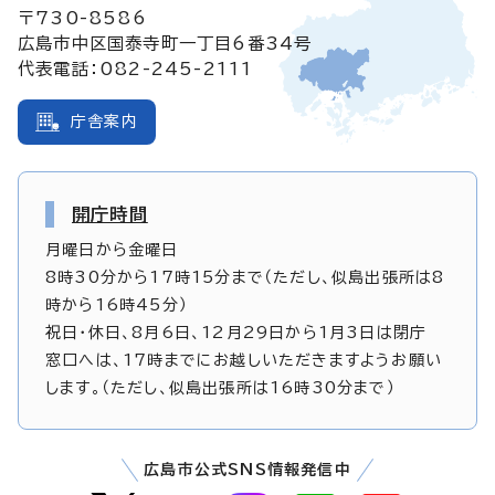
〒730-8586
広島市中区国泰寺町一丁目6番34号
代表電話：082-245-2111
庁舎案内
開庁時間
月曜日から金曜日
8時30分から17時15分まで（ただし、似島出張所は8
時から16時45分）
祝日・休日、8月6日、12月29日から1月3日は閉庁
窓口へは、17時までにお越しいただきますようお願い
します。（ただし、似島出張所は16時30分まで）
広島市公式SNS情報発信中