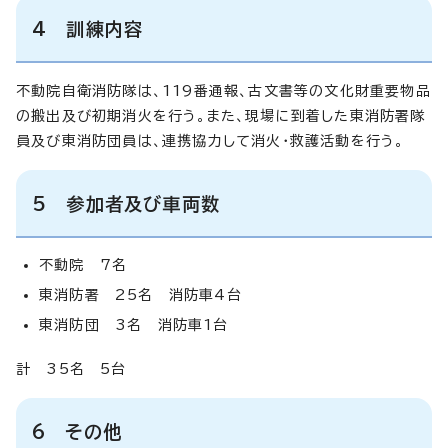
4 訓練内容
不動院自衛消防隊は、119番通報、古文書等の文化財重要物品
の搬出及び初期消火を行う。また、現場に到着した東消防署隊
員及び東消防団員は、連携協力して消火・救護活動を行う。
5 参加者及び車両数
不動院 7名
東消防署 25名 消防車4台
東消防団 3名 消防車1台
計 35名 5台
6 その他