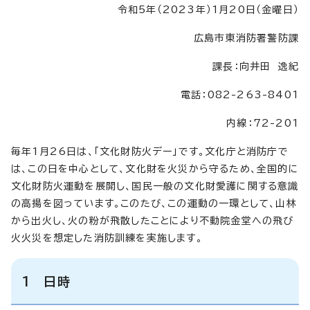
令和5年（2023年）1月20日（金曜日）
広島市東消防署警防課
課長：向井田 逸紀
電話：082-263-8401
内線：72-201
毎年1月26日は、「文化財防火デー」です。文化庁と消防庁で
は、この日を中心として、文化財を火災から守るため、全国的に
文化財防火運動を展開し、国民一般の文化財愛護に関する意識
の高揚を図っています。このたび、この運動の一環として、山林
から出火し、火の粉が飛散したことにより不動院金堂への飛び
火火災を想定した消防訓練を実施します。
1 日時