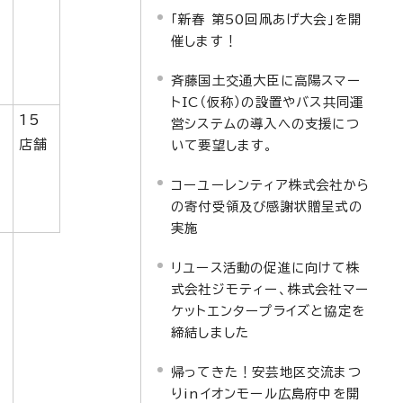
「新春 第50回凧あげ大会」を開
催します！
斉藤国土交通大臣に高陽スマー
トIC（仮称）の設置やバス共同運
15
営システムの導入への支援につ
店舗
いて要望します。
コーユーレンティア株式会社から
の寄付受領及び感謝状贈呈式の
実施
リユース活動の促進に向けて株
式会社ジモティー、株式会社マー
ケットエンタープライズと協定を
締結しました
帰ってきた！安芸地区交流まつ
りinイオンモール広島府中を開