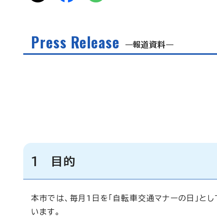
Press Release
報道資料
1 目的
本市では、毎月1日を「自転車交通マナーの日」と
います。