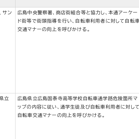
、サン
広島中央警察署、商店街組合等と協力し、本通アーケー
ド街等で街頭指導を行い、自転車利用者に対して自転
交通マナーの向上を呼びかける。
県立
広島県立広島国泰寺高等学校自転車通学路危険箇所マ
ップの内容に従い、通学生徒及び自転車利用者に対し
自転車交通マナーの向上を呼びかける。