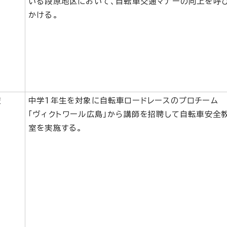
いる段原地区において、自転車交通マナーの向上を呼
かける。
校
中学1年生を対象に自転車ロードレースのプロチーム
「ヴィクトワール広島」から講師を招聘して自転車安全
室を実施する。