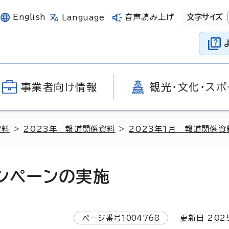
English
音声読み上げ
文字サイズ
Language
事業者向け情報
観光・文化・スポ
資料
>
2023年 報道関係資料
>
2023年1月 報道関係資
ンペーンの実施
ページ番号
1004768
更新日
202