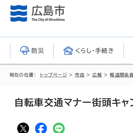
防災
くらし・手続き
現在の位置：
トップページ
>
市政
>
広報
>
報道関係
自転車交通マナー街頭キャ