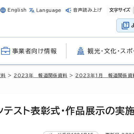
English
音声読み上げ
文字サイズ
Language
事業者向け情報
観光・文化・スポ
資料
>
2023年 報道関係資料
>
2023年1月 報道関係資
ンテスト表彰式・作品展示の実