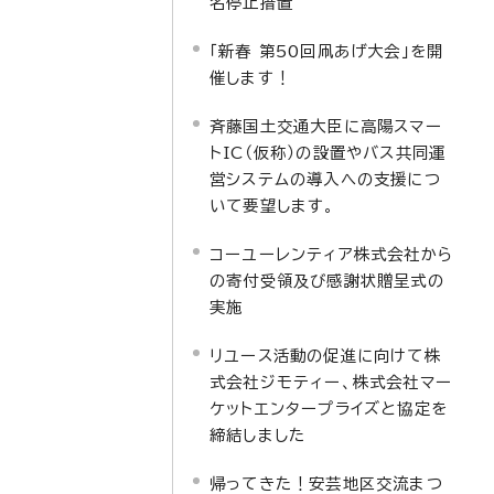
名停止措置
「新春 第50回凧あげ大会」を開
催します！
斉藤国土交通大臣に高陽スマー
トIC（仮称）の設置やバス共同運
営システムの導入への支援につ
いて要望します。
コーユーレンティア株式会社から
の寄付受領及び感謝状贈呈式の
実施
リユース活動の促進に向けて株
式会社ジモティー、株式会社マー
ケットエンタープライズと協定を
締結しました
帰ってきた！安芸地区交流まつ