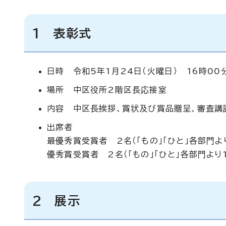
1 表彰式
日時 令和5年1月24日（火曜日） 16時00
場所 中区役所2階区長応接室
内容 中区長挨拶、賞状及び賞品贈呈、審査講
出席者
最優秀賞受賞者 2名（「もの」「ひと」各部門よ
優秀賞受賞者 2名（「もの」「ひと」各部門より
2 展示