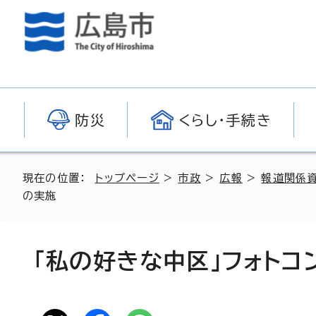
防災
くらし・手続き
現在の位置：
トップページ
>
市政
>
広報
>
報道関係
の実施
「私の好きな中区」フォトコ