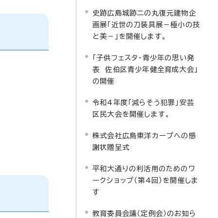
史跡広島城跡二の丸復元建物企
画展「近世の刀装具展－極小の技
と美－」を開催します。
「子供フェスタ・青少年の思い発
表 佐伯区青少年健全育成大会」
の開催
令和4年度「減らそう犯罪」安芸
区民大会を開催します。
株式会社広島東洋カープへの感
謝状贈呈式
平和大通りの利活用のためのワ
ークショップ（第4回）を開催しま
す
教育委員会議（定例会）のお知ら