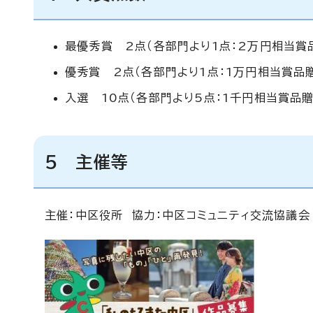
最優秀賞 2点（各部門より1点：2万円相当賞
優秀賞 2点（各部門より1点：1万円相当賞品
入選 10点（各部門より5点：1千円相当賞品贈
5 主催等
主催：中区役所 協力：中区コミュニティ交流協議会