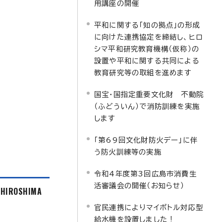
用講座の開催
平和に関する「知の拠点」の形成
に向けた連携協定を締結し、ヒロ
シマ平和研究教育機構（仮称）の
設置や平和に関する共同による
教育研究等の取組を進めます
国宝・国指定重要文化財 不動院
（ふどういん）で消防訓練を実施
します
「第69回文化財防火デー」に伴
う防火訓練等の実施
令和4年度第3回広島市消費生
活審議会の開催（お知らせ）
f HIROSHIMA
官民連携によりマイボトル対応型
給水機を設置しました！