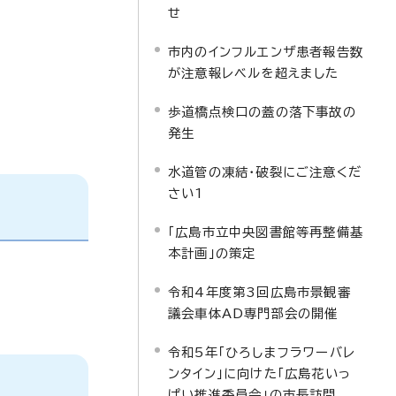
せ
市内のインフルエンザ患者報告数
が注意報レベルを超えました
歩道橋点検口の蓋の落下事故の
発生
水道管の凍結・破裂にご注意くだ
さい1
「広島市立中央図書館等再整備基
本計画」の策定
令和4年度第3回広島市景観審
議会車体AD専門部会の開催
令和5年「ひろしまフラワーバレ
ンタイン」に向けた「広島花いっ
ぱい推進委員会」の市長訪問