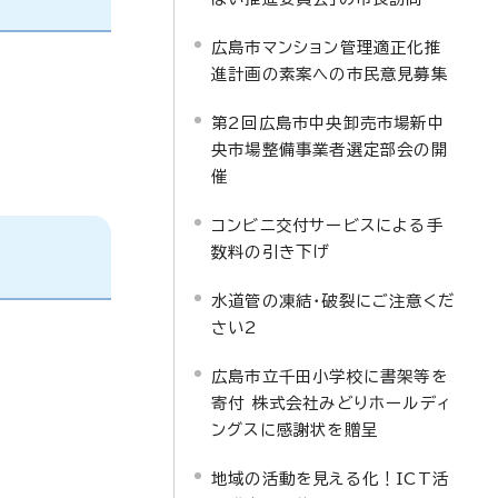
広島市マンション管理適正化推
進計画の素案への市民意見募集
第2回広島市中央卸売市場新中
央市場整備事業者選定部会の開
催
コンビニ交付サービスによる手
数料の引き下げ
水道管の凍結・破裂にご注意くだ
さい2
広島市立千田小学校に書架等を
寄付 株式会社みどりホールディ
ングスに感謝状を贈呈
地域の活動を見える化！ICT活