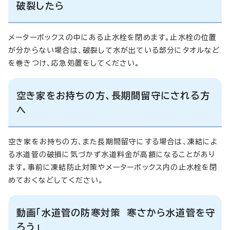
破裂したら
メーターボックスの中にある止水栓を閉めます。止水栓の位置
が分からない場合は、破裂して水が出ている部分にタオルなど
を巻きつけ、応急処置をしてください。
空き家をお持ちの方、長期間留守にされる方
へ
空き家をお持ちの方、また長期間留守にする場合は、凍結によ
る水道管の破損に気づかず水道料金が高額になることがあり
ます。事前に凍結防止対策やメーターボックス内の止水栓を閉
めておくなどしてください。
動画「水道管の防寒対策 寒さから水道管を守
ろう」