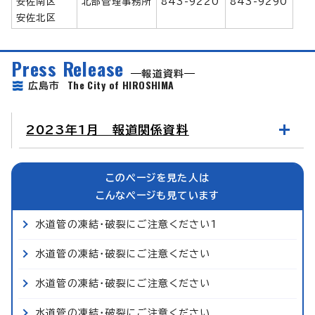
安佐南区
北部管理事務所
843-9220
843-9290
安佐北区
Press Release
報道資料
The City of HIROSHIMA
広島市
2023年1月 報道関係資料
このページを見た人は
こんなページも見ています
水道管の凍結・破裂にご注意ください1
水道管の凍結・破裂にご注意ください
水道管の凍結・破裂にご注意ください
水道管の凍結・破裂にご注意ください