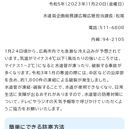
令和5年（2023年）1月20日（金曜日）
水道局企画総務課広報広聴担当課長：松尾
電話：511-6808
内線：94-2105
1月24日頃から、広島市内でも急激な冷え込みが予想されて
います。気温がマイナス4℃以下（風当たりの強いところでは、
マイナス1～2℃）になると水道管が凍ったり、破裂する事故が
多くなります。令和3年1月の寒波の際には、中区などの沿岸部
を含め、約1,800件の凍結による破裂が発生しました。
水道管が凍結・破裂することで、水道が使用できなくなり、日常
生活に支障が出るおそれがありますので、水道管の防寒対策に
ついて、テレビやラジオの天気予報等で呼びかけていただくよ
うご協力をお願いいたします。
簡単にできる防寒方法