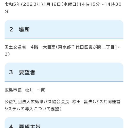
令和5年(2023年)1月18日（水曜日）14時15分～14時30
分
2 場所
国土交通省 4階 大臣室（東京都千代田区霞が関二丁目1-
3）
3 要望者
広島市長 松井 一實
公益社団法人広島県バス協会会長 椋田 昌夫（バス共同運営
システムの導入について要望）
4 要望主旨