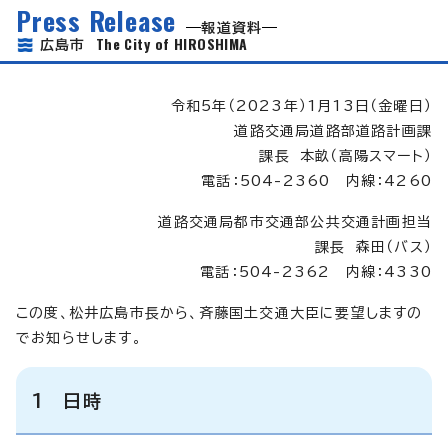
Press Release
報道資料
The City of HIROSHIMA
広島市
令和5年（2023年）1月13日（金曜日）
道路交通局道路部道路計画課
課長 本畝（高陽スマート）
電話：504-2360 内線：4260
道路交通局都市交通部公共交通計画担当
課長 森田（バス）
電話：504-2362 内線：4330
この度、松井広島市長から、斉藤国土交通大臣に要望しますの
でお知らせします。
1 日時