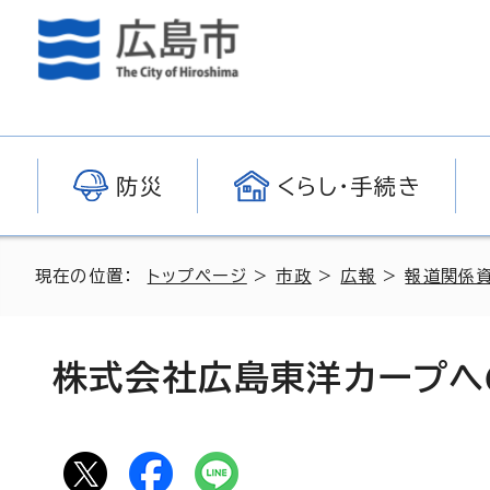
防災
くらし・手続き
現在の位置：
トップページ
>
市政
>
広報
>
報道関係
株式会社広島東洋カープへ