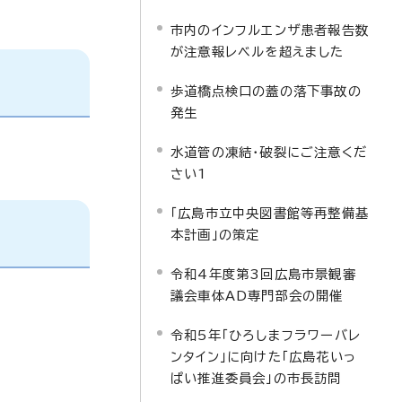
市内のインフルエンザ患者報告数
が注意報レベルを超えました
歩道橋点検口の蓋の落下事故の
発生
水道管の凍結・破裂にご注意くだ
さい1
「広島市立中央図書館等再整備基
本計画」の策定
令和4年度第3回広島市景観審
議会車体AD専門部会の開催
令和5年「ひろしまフラワーバレ
ンタイン」に向けた「広島花いっ
ぱい推進委員会」の市長訪問