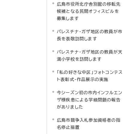
広島市役所北庁舎別館の移転先
候補となる民間オフィスビルを
募集します
パレスチナ・ガザ地区の教員が市
長を表敬訪問します
パレスチナ・ガザ地区の教員が天
満小学校を訪問します
「私の好きな中区」フォトコンテス
ト表彰式・作品展示の実施
今シーズン初の市内インフルエン
ザ様疾患による学級閉鎖の報告
がありました
広島市競争入札参加資格者の指
名停止措置