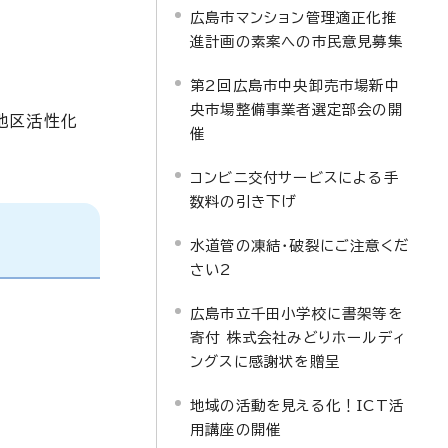
広島市マンション管理適正化推
進計画の素案への市民意見募集
第2回広島市中央卸売市場新中
央市場整備事業者選定部会の開
地区活性化
催
コンビニ交付サービスによる手
数料の引き下げ
水道管の凍結・破裂にご注意くだ
さい2
広島市立千田小学校に書架等を
寄付 株式会社みどりホールディ
ングスに感謝状を贈呈
地域の活動を見える化！ICT活
用講座の開催