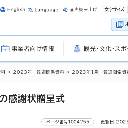
English
音声読み上げ
文字サイズ
Language
事業者向け情報
観光・文化・スポ
資料
>
2023年 報道関係資料
>
2023年1月 報道関係資
の感謝状贈呈式
ページ番号
1004755
更新日
202