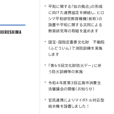
平和に関する「知の拠点」の形成
に向けた連携協定を締結し、ヒロ
シマ平和研究教育機構（仮称）の
設置や平和に関する共同による
f HIROSHIMA
教育研究等の取組を進めます
国宝・国指定重要文化財 不動院
（ふどういん）で消防訓練を実施
します
「第69回文化財防火デー」に伴
う防火訓練等の実施
令和4年度第3回広島市消費生
活審議会の開催（お知らせ）
官民連携によりマイボトル対応型
給水機を設置しました！