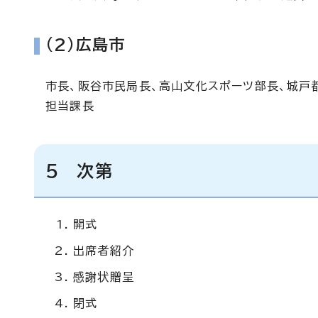
(2)広島市
市長、阪谷市民局長、高山文化スポーツ部長、城戸
担当課長
5 次第
開式
出席者紹介
感謝状贈呈
閉式