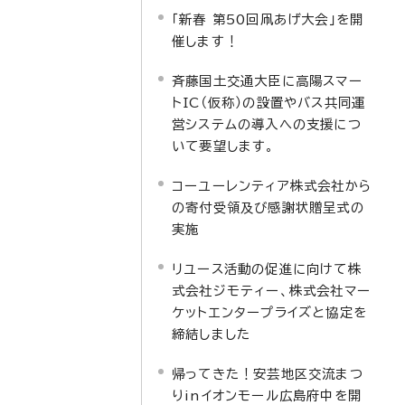
「新春 第50回凧あげ大会」を開
催します！
斉藤国土交通大臣に高陽スマー
トIC（仮称）の設置やバス共同運
営システムの導入への支援につ
いて要望します。
コーユーレンティア株式会社から
の寄付受領及び感謝状贈呈式の
実施
リユース活動の促進に向けて株
式会社ジモティー、株式会社マー
ケットエンタープライズと協定を
締結しました
帰ってきた！安芸地区交流まつ
りinイオンモール広島府中を開