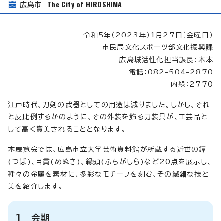
The City of HIROSHIMA
広島市
令和5年（2023年）1月27日（金曜日）
市民局文化スポーツ部文化振興課
広島城活性化担当課長：木本
電話：082-504-2870
内線：2770
江戸時代、刀剣の武器としての用途は減りました。しかし、それ
と反比例するかのように、その外装を飾る刀装具が、工芸品と
して高く賞美されることとなります。
本展覧会では、広島市立大学芸術資料館が所蔵する近世の鐔
(つば)、目貫(めぬき)、縁頭(ふちがしら)など20点を展示し、
種々の金属を素材に、多彩なモチーフを刻む、その繊細な技と
美を紹介します。
1 会期