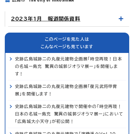
2023年1月 報道関係資料
このページを見た人は
こんなページも見ています
史跡広島城跡二の丸復元建物企画展「時空再現！日本
の名城ー島充 驚異の城郭ジオラマ展ー」を開催しま
す！
史跡広島城跡二の丸復元建物企画展「復元武将甲冑
展」を開催します！
史跡広島城跡二の丸復元建物で開催中の「時空再現！
日本の名城ー島充 驚異の城郭ジオラマ展ー」において
「広島城大小天守」が初公開！
史跡広島城跡二の丸復元建物で「演櫓遥々Vol.10