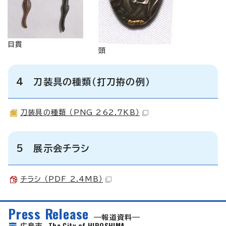
目貫
頭
4 刀装具の種類（打刀拵の例）
刀装具の種類 （PNG 262.7KB）
5 展示会チラシ
チラシ （PDF 2.4MB）
Press Release
報道資料
The City of HIROSHIMA
広島市