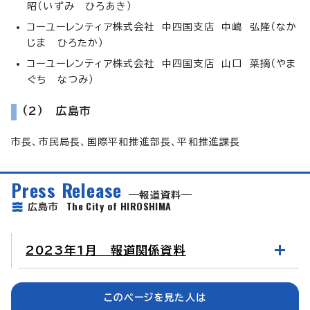
昭（いずみ ひろあき）
コーユーレンティア株式会社 中四国支店 中嶋 弘隆（なか
じま ひろたか）
コーユーレンティア株式会社 中四国支店 山口 菜摘（やま
ぐち なつみ）
（2） 広島市
市長、市民局長、国際平和推進部長、平和推進課長
Press Release
報道資料
The City of HIROSHIMA
広島市
2023年1月 報道関係資料
このページを見た人は