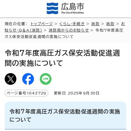
現在の位置：
トップページ
>
くらし・手続き
>
消防
>
消防
>
お
知らせ・Q＆A（消防）
>
消防局からのお知らせ
> 令和7年度高圧
ガス保安活動促進週間の実施について
令和7年度高圧ガス保安活動促進週
間の実施について
ページ番号
1043729
更新日
2025
年9月
30
日
令和7年度高圧ガス保安活動促進週間の実施
について