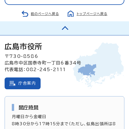
前のページへ戻る
トップページへ戻る
広島市役所
〒730-8586
広島市中区国泰寺町一丁目6番34号
代表電話：082-245-2111
庁舎案内
開庁時間
月曜日から金曜日
8時30分から17時15分まで（ただし、似島出張所は8