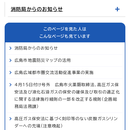
消防局からのお知らせ
このページを見た人は
こんなページも見ています
消防局からのお知らせ
広島市地震防災マップの活用
広島広域都市圏交流活動促進事業の実施
4月15日付け号外 広島市火薬類取締法、高圧ガス保
安法及び液化石油ガスの保安の確保及び取引の適正化
に関する法律施行細則の一部を改正する規則（企画総
務局法務課）
高圧ガス保安法に基づく刻印等のない炭酸ガスシリン
ダーへの充塡（注意喚起）