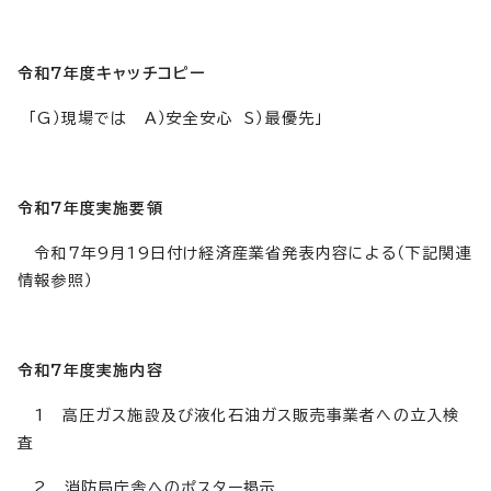
令和7年度キャッチコピー
「G）現場では A）安全安心 S）最優先」
令和7年度実施要領
令和7年9月19日付け経済産業省発表内容による（下記関連
情報参照）
令和7年度実施内容
1 高圧ガス施設及び液化石油ガス販売事業者への立入検
査
2 消防局庁舎へのポスター掲示