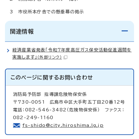
3 市役所本庁舎での懸垂幕の掲示
関連情報
経済産業省発表「令和7年度高圧ガス保安活動促進週間を
実施します」
（外部リンク）
このページに関する
お問い合わせ
消防局予防部
指導課危険物保安係
〒730-0051 広島市中区大手町五丁目20番12号
電話：082-546-3482（危険物保安係） ファクス：
082-249-1160
fs-shido@city.hiroshima.lg.jp