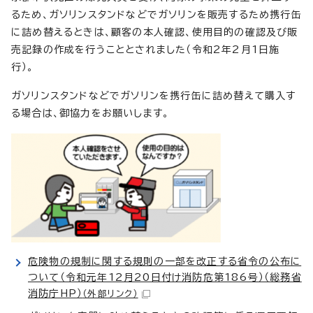
るため、ガソリンスタンドなどでガソリンを販売するため携行缶
に詰め替えるときは、顧客の本人確認、使用目的の確認及び販
売記録の作成を行うこととされました（令和2年2月1日施
行）。
ガソリンスタンドなどでガソリンを携行缶に詰め替えて購入す
る場合は、御協力をお願いします。
危険物の規制に関する規則の一部を改正する省令の公布に
ついて（令和元年12月20日付け消防危第186号）（総務省
消防庁HP）
（外部リンク）