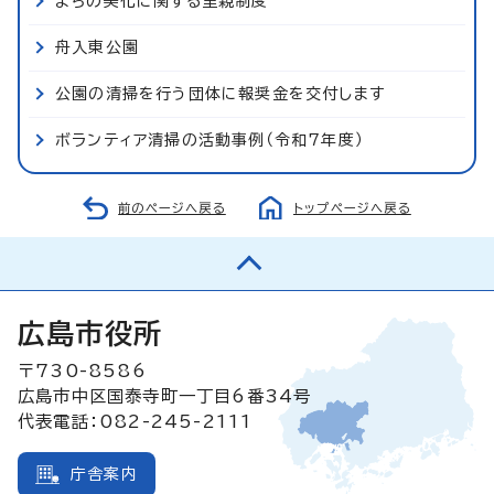
まちの美化に関する里親制度
舟入東公園
公園の清掃を行う団体に報奨金を交付します
ボランティア清掃の活動事例（令和7年度）
前のページへ戻る
トップページへ戻る
広島市役所
〒730-8586
広島市中区国泰寺町一丁目6番34号
代表電話：082-245-2111
庁舎案内