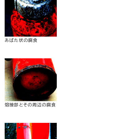
あばた状の腐食
熔接部とその周辺の腐食